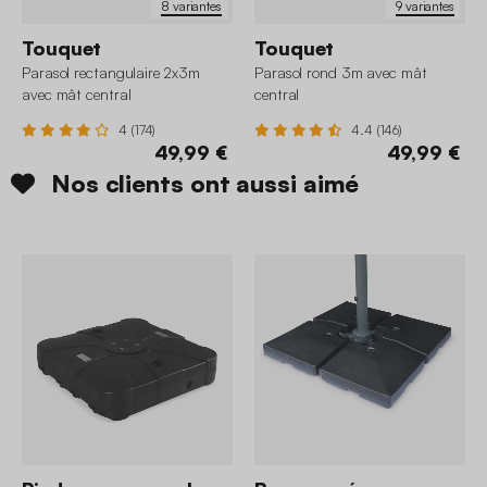
8 variantes
9 variantes
Touquet
Touquet
Parasol rectangulaire 2x3m
Parasol rond 3m avec mât
avec mât central
central
4 (174)
4.4 (146)
49,99 €
49,99 €
Nos clients ont aussi aimé