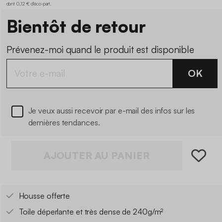
dont 0,12 € d'éco-part
.
Bientôt de retour
Prévenez-moi quand le produit est disponible
OK
Je veux aussi recevoir par e-mail des infos sur les
dernières tendances.
AJOUTER AU PANIER
Housse offerte
Toile déperlante et très dense de 240g/m²