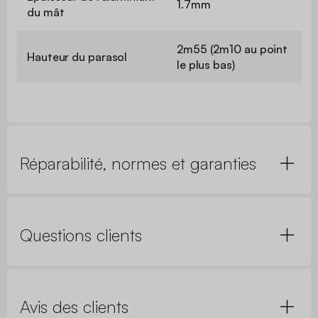
1.7mm
du mât
2m55 (2m10 au point
Hauteur du parasol
le plus bas)
Réparabilité, normes et garanties
Questions clients
Avis des clients