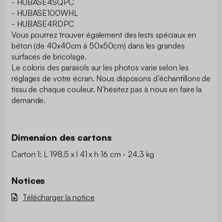
- HUBASE4SQPC
- HUBASE100WHL
- HUBASE4RDPC
Vous pourrez trouver également des lests spéciaux en
béton (de 40x40cm à 50x50cm) dans les grandes
surfaces de bricolage.
Le coloris des parasols sur les photos varie selon les
réglages de votre écran. Nous disposons d’échantillons de
tissu de chaque couleur. N’hésitez pas à nous en faire la
demande.
Dimension des cartons
Carton 1: L 198.5 x l 41 x h 16 cm - 24.3 kg
Notices
Télécharger la notice