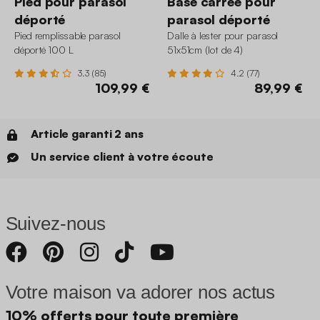
Pied pour parasol
Base carrée pour
déporté
parasol déporté
Pied remplissable parasol
Dalle à lester pour parasol
déporté 100 L
51x51cm (lot de 4)
3.3 (85)
4.2 (77)
109,99 €
89,99 €
Article garanti 2 ans
Un service client à votre écoute
Suivez-nous
Votre maison va adorer nos actus
10% offerts pour toute première