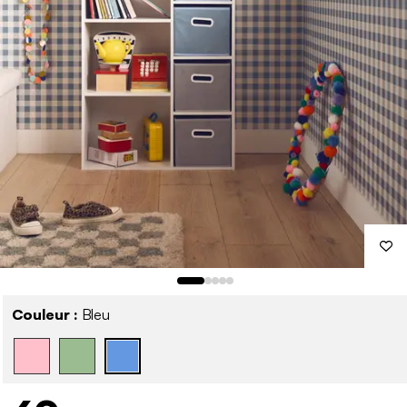
Couleur :
Bleu