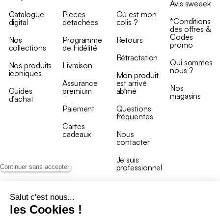
Avis sweeek
Catalogue
Pièces
Où est mon
*Conditions
digital
détachées
colis ?
des offres &
Codes
Nos
Programme
Retours
promo
collections
de Fidélité
Rétractation
Qui sommes
Nos produits
Livraison
nous ?
iconiques
Mon produit
Assurance
est arrivé
Nos
Guides
premium
abîmé
magasins
d’achat
Paiement
Questions
fréquentes
Cartes
cadeaux
Nous
contacter
Je suis
professionnel
Continuer sans accepter
Salut c'est nous...
les Cookies !