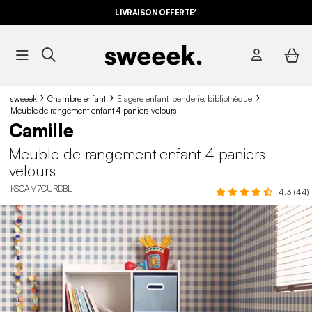
LIVRAISON OFFERTE*
sweeek
Chambre enfant
Étagère enfant, penderie, bibliothèque
Meuble de rangement enfant 4 paniers velours
Camille
Meuble de rangement enfant 4 paniers
velours
IKSCAM7CURDBL
4.3 (44)