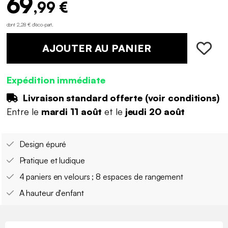
69
,99 €
dont 2,28 € d'éco-part
.
AJOUTER AU PANIER
Expédition immédiate
Livraison standard offerte (
voir conditions
)
Entre le
mardi 11 août
et le
jeudi 20 août
Design épuré
Pratique et ludique
4 paniers en velours ; 8 espaces de rangement
A hauteur d'enfant