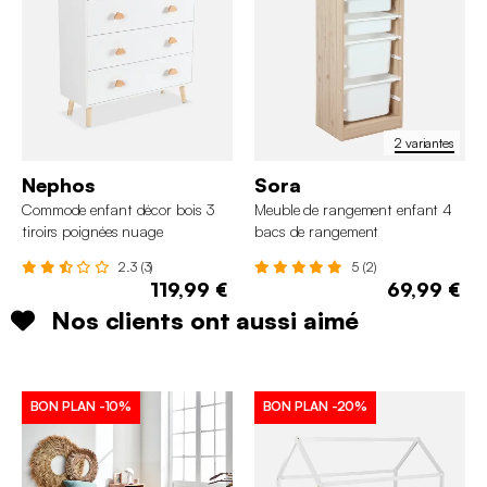
2 variantes
Nephos
Sora
Commode enfant décor bois 3
Meuble de rangement enfant 4
tiroirs poignées nuage
bacs de rangement
2.3 (3)
5 (2)
119,99 €
69,99 €
Nos clients ont aussi aimé
BON PLAN
-10%
BON PLAN
-20%