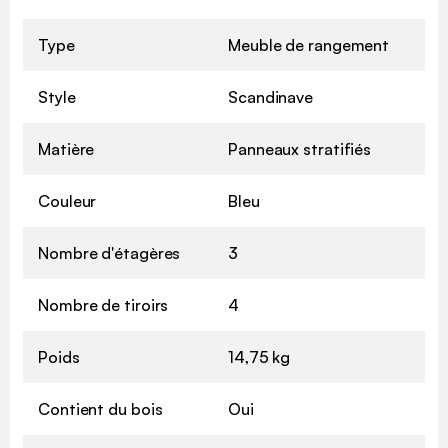
Type
Meuble de rangement
Style
Scandinave
Matière
Panneaux stratifiés
Couleur
Bleu
Nombre d'étagères
3
Nombre de tiroirs
4
Poids
14,75 kg
Contient du bois
Oui