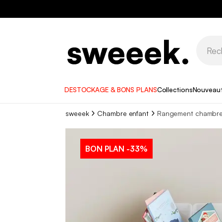
DESTOCKAGE & BONS PLANS
Collections
Nouveau
sweeek
Chambre enfant
Rangement chambre
BON PLAN
-33%