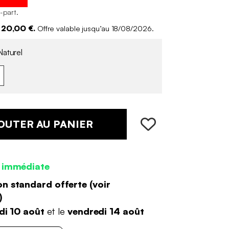
o-part
.
 20,00 €.
Offre valable jusqu’au 18/08/2026.
aturel
OUTER AU PANIER
 immédiate
on standard offerte (
voir
)
di 10 août
et le
vendredi 14 août