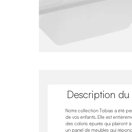
Description du
Notre collection Tobias a été pe
de vos enfants. Elle est entièr
des coloris épurés qui plairont
un panel de meubles qui répondra