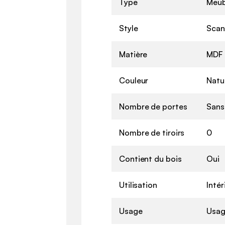
Type
Meub
Style
Scan
Matière
MDF
Couleur
Natu
Nombre de portes
Sans
Nombre de tiroirs
0
Contient du bois
Oui
Utilisation
Intér
Usage
Usag