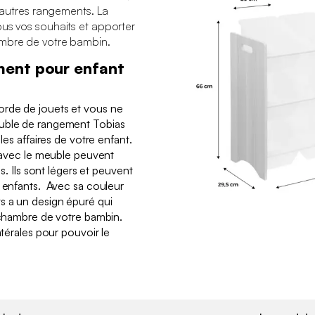
t autres rangements. La
ous vos souhaits et apporter
ambre de votre bambin.
ent pour enfant
rde de jouets et vous ne
euble de rangement Tobias
 les affaires de votre enfant.
s avec le meuble peuvent
es. Ils sont légers et peuvent
s enfants. Avec sa couleur
s a un design épuré qui
a chambre de votre bambin.
atérales pour pouvoir le