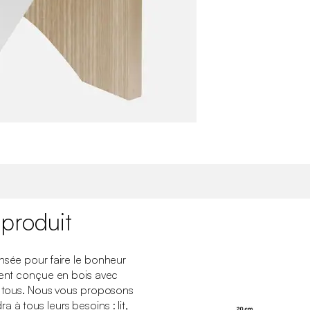
 produit
nsée pour faire le bonheur
ement conçue en bois avec
 à tous. Nous vous proposons
 à tous leurs besoins : lit,