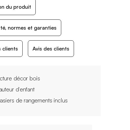
on du produit
ité, normes et garanties
 clients
Avis des clients
ucture décor bois
auteur d'enfant
casiers de rangements inclus