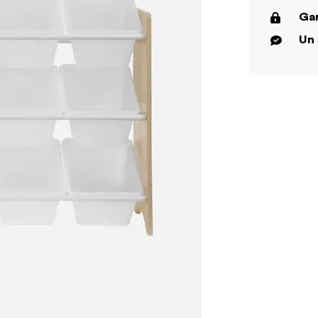
Gar
Un 