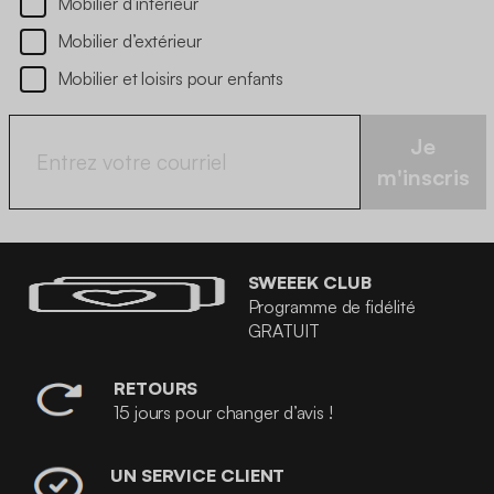
Mobilier d’intérieur
Mobilier d’extérieur
Mobilier et loisirs pour enfants
Je
m'inscris
SWEEEK CLUB
Programme de fidélité
GRATUIT
RETOURS
15 jours pour changer d’avis !
UN SERVICE CLIENT