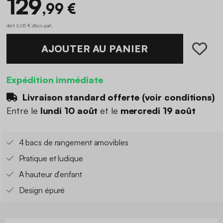
129
,99 €
dont 6,05 € d'éco-part
.
AJOUTER AU PANIER
Expédition immédiate
Livraison standard offerte (
voir conditions
)
Entre le
lundi 10 août
et le
mercredi 19 août
4 bacs de rangement amovibles
Pratique et ludique
A hauteur d'enfant
Design épuré