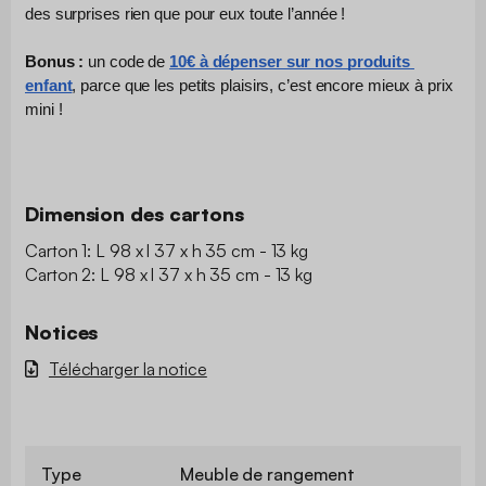
des surprises rien que pour eux toute l’année !
Bonus :
 un code de 
10€ à dépenser sur nos produits 
enfant
, parce que les petits plaisirs, c’est encore mieux à prix 
mini !
Dimension des cartons
Carton 1: L 98 x l 37 x h 35 cm - 13 kg
Carton 2: L 98 x l 37 x h 35 cm - 13 kg
Notices
Télécharger la notice
Type
Meuble de rangement