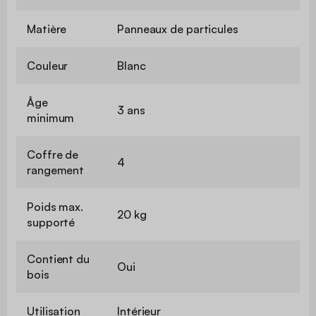
Matière
Panneaux de particules
Couleur
Blanc
Âge
3 ans
minimum
Coffre de
4
rangement
Poids max.
20 kg
supporté
Contient du
Oui
bois
Utilisation
Intérieur