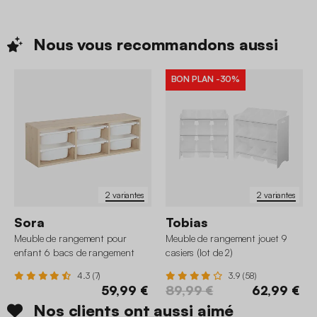
Nous vous recommandons
aussi
BON PLAN
-30%
2 variantes
2 variantes
Sora
Tobias
Meuble de rangement pour
Meuble de rangement jouet 9
enfant 6 bacs de rangement
casiers (lot de 2)
4.3 (7)
3.9 (58)
59,99 €
89,99 €
62,99 €
Nos clients ont aussi aimé