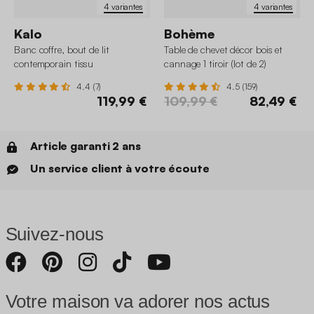
4 variantes
4 variantes
Kalo
Bohème
Banc coffre, bout de lit
Table de chevet décor bois et
contemporain tissu
cannage 1 tiroir (lot de 2)
4.4 (7)
4.5 (159)
119,99 €
109,99 €
82,49 €
Article garanti 2 ans
Un service client à votre écoute
Suivez-nous
Votre maison va adorer nos actus