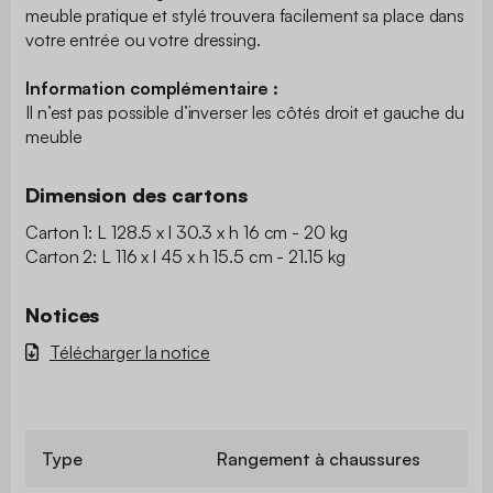
meuble pratique et stylé trouvera facilement sa place dans
votre entrée ou votre dressing.
Information complémentaire :
Il n’est pas possible d’inverser les côtés droit et gauche du
meuble
Dimension des cartons
Carton 1: L 128.5 x l 30.3 x h 16 cm - 20 kg
Carton 2: L 116 x l 45 x h 15.5 cm - 21.15 kg
Notices
Télécharger la notice
Type
Rangement à chaussures