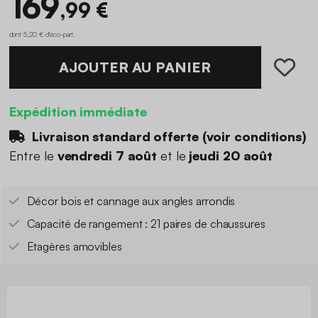
169
,99 €
dont 5,20 € d'éco-part
.
AJOUTER AU PANIER
Expédition immédiate
Livraison standard offerte (
voir conditions
)
Entre le
vendredi 7 août
et le
jeudi 20 août
Décor bois et cannage aux angles arrondis
Capacité de rangement : 21 paires de chaussures
Etagères amovibles