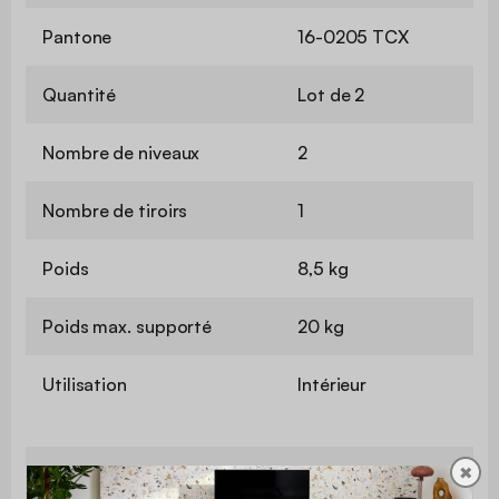
Pantone
16-0205 TCX
Quantité
Lot de 2
Nombre de niveaux
2
Nombre de tiroirs
1
Poids
8,5 kg
Poids max. supporté
20 kg
Utilisation
Intérieur
✖
Usage domestique
Usage