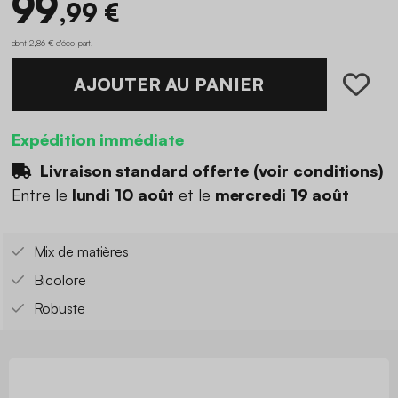
99
,99 €
dont 2,86 € d'éco-part
.
AJOUTER AU PANIER
Expédition immédiate
Livraison standard offerte (
voir conditions
)
Entre le
lundi 10 août
et le
mercredi 19 août
Mix de matières
Bicolore
Robuste