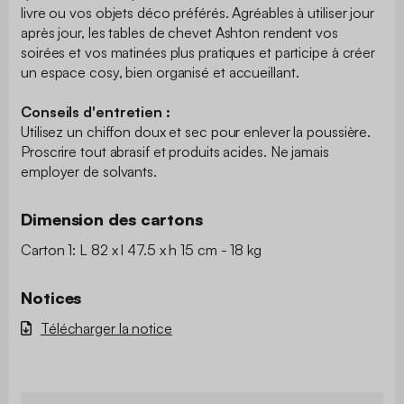
livre ou vos objets déco préférés. Agréables à utiliser jour
après jour, les tables de chevet Ashton rendent vos
soirées et vos matinées plus pratiques et participe à créer
un espace cosy, bien organisé et accueillant.
Conseils d'entretien :
Utilisez un chiffon doux et sec pour enlever la poussière.
Proscrire tout abrasif et produits acides. Ne jamais
employer de solvants.
Dimension des cartons
Carton 1: L 82 x l 47.5 x h 15 cm - 18 kg
Notices
Télécharger la notice