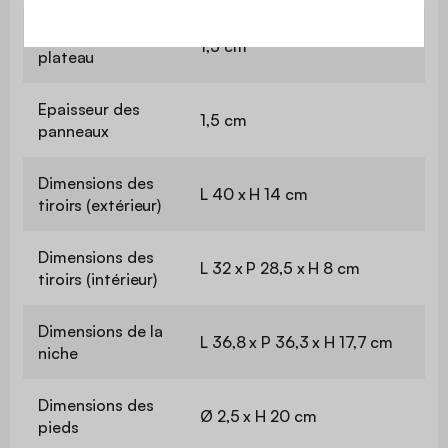
Epaisseur du
1,5 cm
plateau
Epaisseur des
1,5 cm
panneaux
Dimensions des
L 40 x H 14 cm
tiroirs (extérieur)
Dimensions des
L 32 x P 28,5 x H 8 cm
tiroirs (intérieur)
Dimensions de la
L 36,8 x P 36,3 x H 17,7 cm
niche
Dimensions des
Ø 2,5 x H 20 cm
pieds