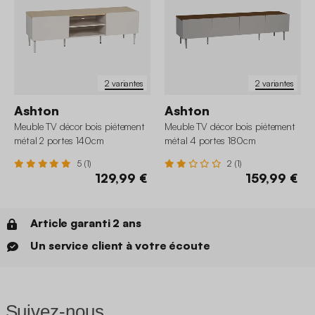
2 variantes
2 variantes
Ashton
Ashton
Meuble TV décor bois piétement
Meuble TV décor bois piétement
métal 2 portes 140cm
métal 4 portes 180cm
5 (1)
2 (1)
129,99 €
159,99 €
Article garanti 2 ans
Un service client à votre écoute
Suivez-nous