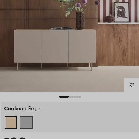
Couleur :
Beige