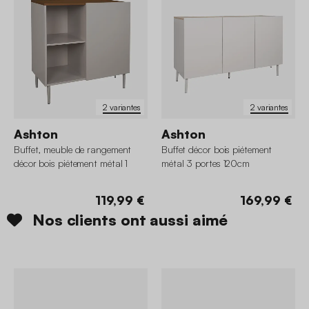
2 variantes
2 variantes
Ashton
Ashton
Buffet, meuble de rangement
Buffet décor bois piétement
décor bois piétement métal 1
métal 3 portes 120cm
porte 80cm
119,99 €
169,99 €
Nos clients ont aussi aimé