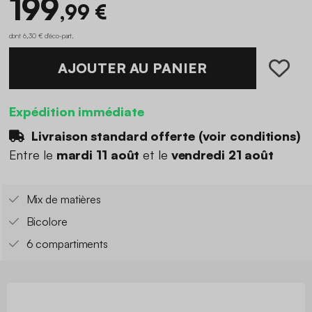
199
,99 €
dont 6,30 € d'éco-part
.
AJOUTER AU PANIER
Expédition immédiate
Livraison standard offerte (
voir conditions
)
Entre le
mardi 11 août
et le
vendredi 21 août
Mix de matières
Bicolore
6 compartiments