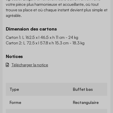
votre pièce plus harmonieuse et accueillante, où tout
trouve sa place et où chaque instant devient plus simple et
agréable.
Dimension des cartons
Carton 1: L 162.5 x l 46.5 x h 11 cm - 24 kg
Carton 2: L 72.5 x l 57.8 x h 15.3 cm - 18.3 kg
Notices
Télécharger la notice
Type
Buffet bas
Forme
Rectangulaire