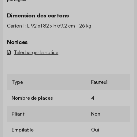
Dimension des cartons
Carton 1: L 92 x l 82 x h 59.2 cm - 26 kg
Notices
Télécharger la notice
Type
Fauteuil
Nombre de places
4
Pliant
Non
Empilable
Oui