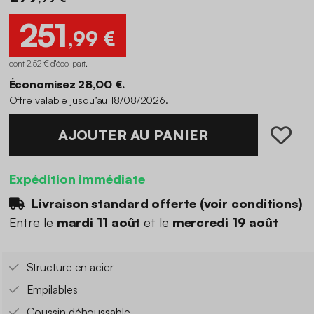
251
,99 €
dont 2,52 € d'éco-part
.
Économisez 28,00 €.
Offre valable jusqu’au 18/08/2026.
AJOUTER AU PANIER
Expédition immédiate
Livraison standard offerte (
voir conditions
)
Entre le
mardi 11 août
et le
mercredi 19 août
Structure en acier
Empilables
Coussin déhoussable