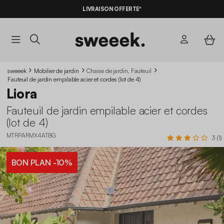
LIVRAISON OFFERTE*
sweeek
Mobilier de jardin
Chaise de jardin, Fauteuil
Fauteuil de jardin empilable acier et cordes (lot de 4)
Liora
Fauteuil de jardin empilable acier et cordes
(lot de 4)
MTRPARMX4ATBG
3 (1)
BON PLAN
-10%