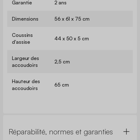
Garantie
2 ans
Dimensions
56 x 61 x 75 cm
Coussins
44 x 50 x 5 cm
d'assise
Largeur des
2,5 cm
accoudoirs
Hauteur des
65 cm
accoudoirs
Réparabilité, normes et garanties