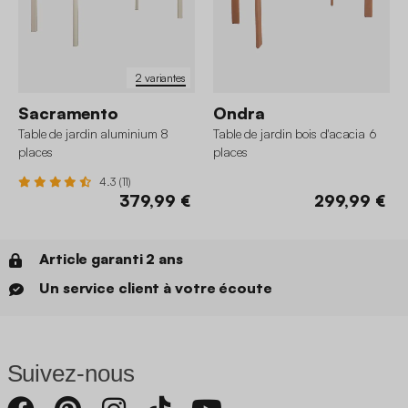
2 variantes
Sacramento
Ondra
Table de jardin aluminium 8
Table de jardin bois d'acacia 6
places
places
4.3 (11)
379,99 €
299,99 €
Article garanti 2 ans
Un service client à votre écoute
Suivez-nous