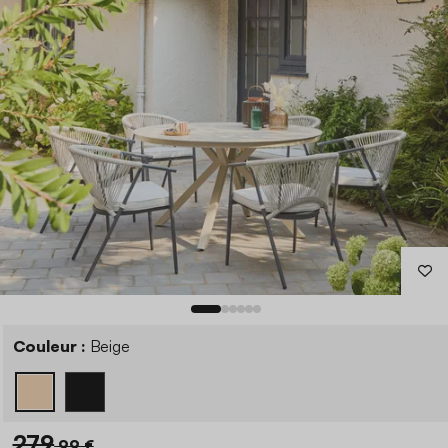
Couleur :
Beige
279
,99 €