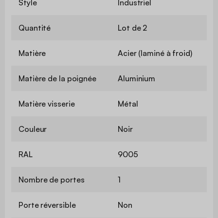
Style
Industriel
Quantité
Lot de 2
Matière
Acier (laminé à froid)
Matière de la poignée
Aluminium
Matière visserie
Métal
Couleur
Noir
RAL
9005
Nombre de portes
1
Porte réversible
Non