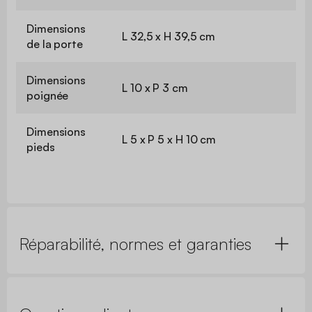
Dimensions
L 32,5 x H 39,5 cm
de la porte
Dimensions
L 10 x P 3 cm
poignée
Dimensions
L 5 x P 5 x H 10 cm
pieds
Réparabilité, normes et garanties