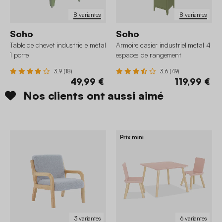
8 variantes
8 variantes
Soho
Soho
Table de chevet industrielle métal
Armoire casier industriel métal 4
1 porte
espaces de rangement
3.9 (18)
3.6 (49)
49,99 €
119,99 €
Nos clients ont aussi aimé
Prix mini
3 variantes
6 variantes