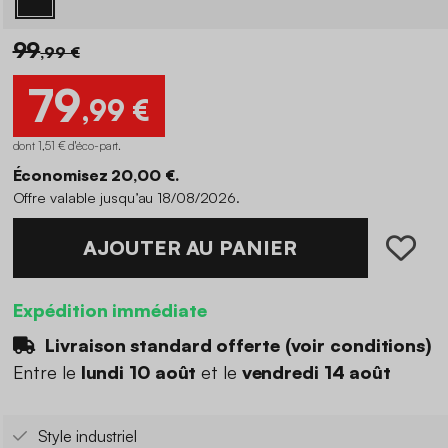
99
,99 €
79
,99 €
dont 1,51 € d'éco-part
.
Économisez 20,00 €.
Offre valable jusqu’au 18/08/2026.
AJOUTER AU PANIER
Expédition immédiate
Livraison standard offerte (
voir conditions
)
Entre le
lundi 10 août
et le
vendredi 14 août
Style industriel