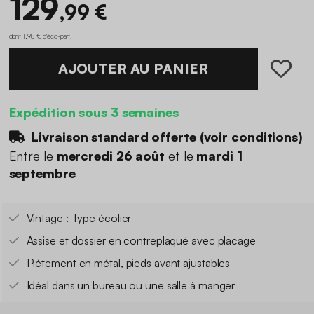
129
,99 €
dont 1,98 € d'éco-part
.
AJOUTER AU PANIER
Expédition sous 3 semaines
Livraison standard offerte (
voir conditions
)
Entre le
mercredi 26 août
et le
mardi 1
septembre
Vintage : Type écolier
Assise et dossier en contreplaqué avec placage
Piétement en métal, pieds avant ajustables
Idéal dans un bureau ou une salle à manger