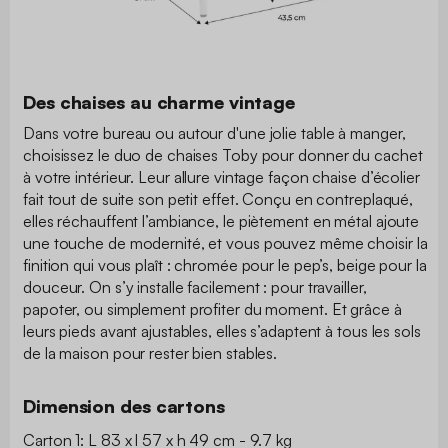
Des chaises au charme vintage
Dans votre bureau ou autour d'une jolie table à manger,
choisissez le duo de chaises Toby pour donner du cachet
à votre intérieur. Leur allure vintage façon chaise d’écolier
fait tout de suite son petit effet. Conçu en contreplaqué,
elles réchauffent l’ambiance, le piètement en métal ajoute
une touche de modernité, et vous pouvez même choisir la
finition qui vous plaît : chromée pour le pep’s, beige pour la
douceur. On s’y installe facilement : pour travailler,
papoter, ou simplement profiter du moment. Et grâce à
leurs pieds avant ajustables, elles s’adaptent à tous les sols
de la maison pour rester bien stables.
Dimension des cartons
Carton 1: L 83 x l 57 x h 49 cm - 9.7 kg