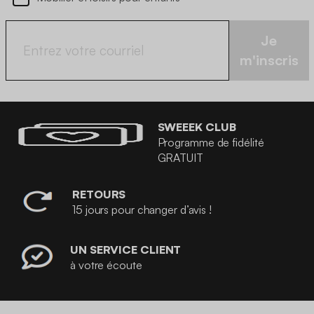
Je
m'inscris
SWEEEK CLUB
Programme de fidélité
GRATUIT
RETOURS
15 jours pour changer d’avis !
UN SERVICE CLIENT
à votre écoute