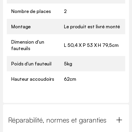
Nombre de places
2
Montage
Le produit est livré monté
Dimension d'un
L 50,4 X P 53 X H 79,5cm
fauteuils
Poids d'un fauteuil
5kg
Hauteur accoudoirs
62cm
Réparabilité, normes et garanties