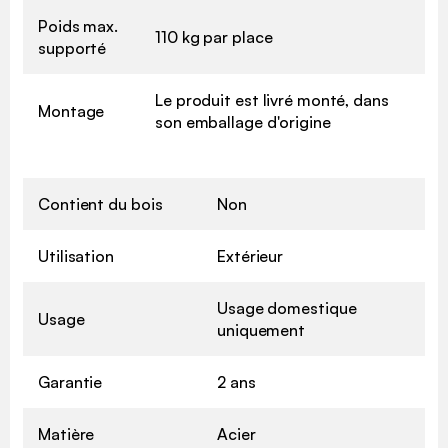
Poids max.
110 kg par place
supporté
Le produit est livré monté, dans
Montage
son emballage d'origine
Contient du bois
Non
Utilisation
Extérieur
Usage domestique
Usage
uniquement
Garantie
2 ans
Matière
Acier