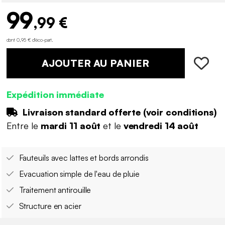
99
,99 €
dont 0,95 € d'éco-part
.
AJOUTER AU PANIER
Expédition immédiate
Livraison standard offerte (
voir conditions
)
Entre le
mardi 11 août
et le
vendredi 14 août
Fauteuils avec lattes et bords arrondis
Evacuation simple de l'eau de pluie
Traitement antirouille
Structure en acier