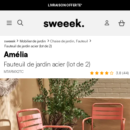
LIVRAISON OFFERTE*
sweeek
Mobilier de jardin
Chaise de jardin, Fauteuil
Fauteuil de jardin acier (lot de 2)
Amélia
Fauteuil de jardin acier (lot de 2)
MTARMX2TC
3.8 (44)