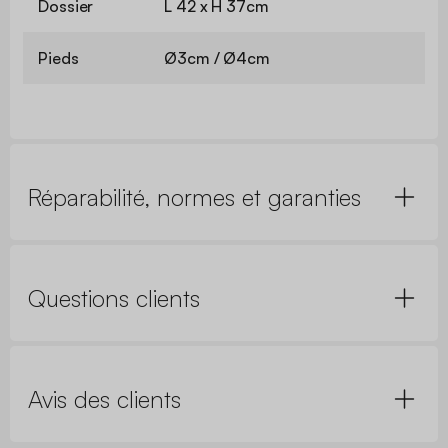
Dossier
L 42 x H 37cm
Pieds
Ø3cm / Ø4cm
Réparabilité, normes et garanties
Questions clients
Avis des clients