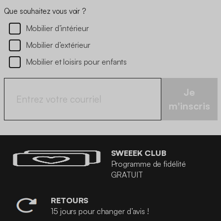
Que souhaitez vous voir ?
Mobilier d’intérieur
Mobilier d’extérieur
Mobilier et loisirs pour enfants
Je
m'inscris
SWEEEK CLUB
Programme de fidélité
GRATUIT
RETOURS
15 jours pour changer d’avis !