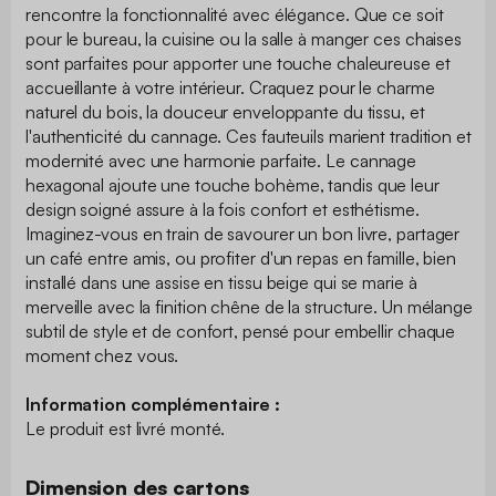
rencontre la fonctionnalité avec élégance. Que ce soit
pour le bureau, la cuisine ou la salle à manger ces chaises
sont parfaites pour apporter une touche chaleureuse et
accueillante à votre intérieur. Craquez pour le charme
naturel du bois, la douceur enveloppante du tissu, et
l'authenticité du cannage. Ces fauteuils marient tradition et
modernité avec une harmonie parfaite. Le cannage
hexagonal ajoute une touche bohème, tandis que leur
design soigné assure à la fois confort et esthétisme.
Imaginez-vous en train de savourer un bon livre, partager
un café entre amis, ou profiter d'un repas en famille, bien
installé dans une assise en tissu beige qui se marie à
merveille avec la finition chêne de la structure. Un mélange
subtil de style et de confort, pensé pour embellir chaque
moment chez vous.
Information complémentaire :
Le produit est livré monté.
Dimension des cartons