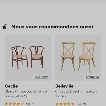
Nous vous recommandons
aussi
6 variantes
5 variantes
Cecile
Belleville
Chaise vintage bois de hêtre et
Chaise de bistrot vintage bois
cordes (lot de 2)
(lot de 2)
3.8 (40)
4.3 (53)