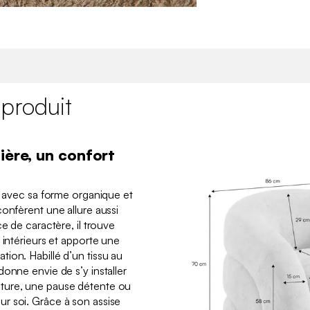
 produit
ière, un confort
rd avec sa forme organique et
onfèrent une allure aussi
e de caractère, il trouve
 intérieurs et apporte une
ion. Habillé d’un tissu au
onne envie de s’y installer
ture, une pause détente ou
r soi. Grâce à son assise