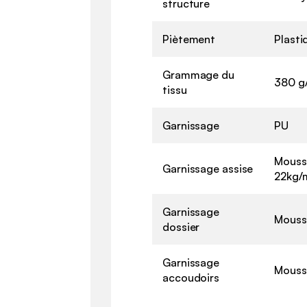
structure
Piètement
Plasti
Grammage du
380 g
tissu
Garnissage
PU
Mouss
Garnissage assise
22kg/
Garnissage
Mouss
dossier
Garnissage
Mouss
accoudoirs