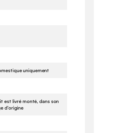
omestique uniquement
it est livré monté, dans son
e d'origine