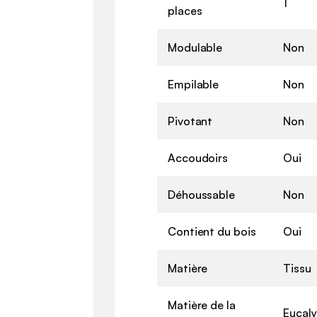
1
places
Modulable
Non
Empilable
Non
Pivotant
Non
Accoudoirs
Oui
Déhoussable
Non
Contient du bois
Oui
Matière
Tissu
Matière de la
Eucaly