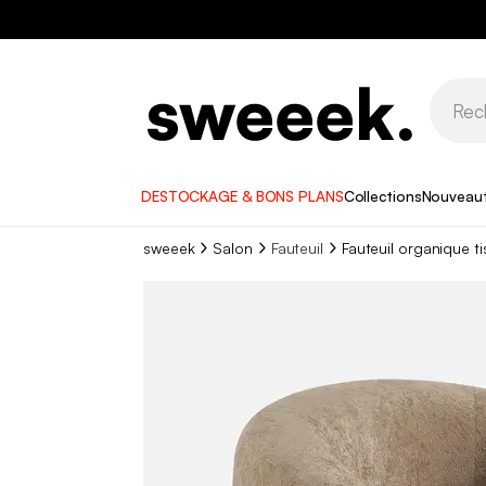
DESTOCKAGE & BONS PLANS
Collections
Nouveau
sweeek
Salon
Fauteuil
Fauteuil organique ti