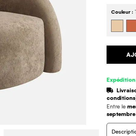
Couleur :
AJ
Expédition
Livrais
conditions
Entre le
mer
septembre
Descripti