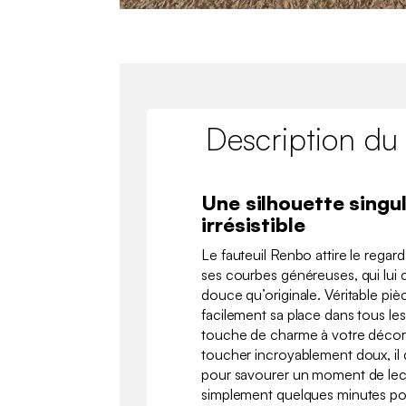
Description du
Une silhouette singul
irrésistible
Le fauteuil Renbo attire le rega
ses courbes généreuses, qui lui c
douce qu’originale. Véritable pièc
facilement sa place dans tous les
touche de charme à votre décorat
toucher incroyablement doux, il d
pour savourer un moment de lec
simplement quelques minutes pou