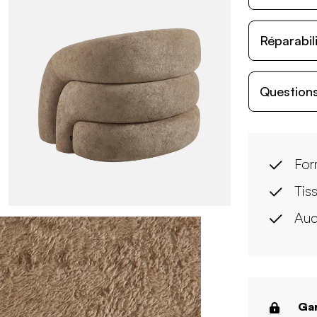
Réparabil
Questions
For
Tis
Auc
Gar