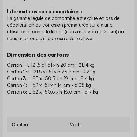
Informations complémentaires :
La garantie légale de conformité est exclue en cas de
décoloration ou corrosion prématurée suite à une
utilisation proche du littoral (dans un rayon de 20km) ou
dans une zone à risque caniculaire élevé.
Dimension des cartons
Carton 1: L 121.5 x l 51 x h 20 cm - 21.14 kg
Carton 2: L 121.5 x l 51 x h 23.5 cm - 22 kg
Carton 3: L 85 x l 50.5 x h 19 cm - 8.4 kg
Carton 4: L 52 x l 51 x h 14 cm - 6.08 kg
Carton 5: L 52 x l 50.5 x h 16.5 cm - 6.7 kg
Couleur
Vert