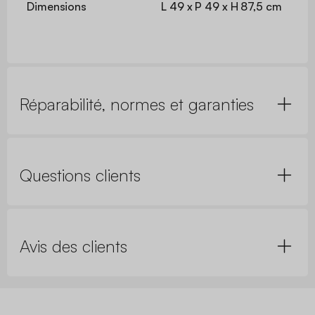
Dimensions
L 49 x P 49 x H 87,5 cm
Réparabilité, normes et garanties
Questions clients
Avis des clients