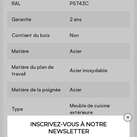
RAL
P5743C
Garantie
2 ans
Contient du bois
Non
Matière
Acier
Matière du plan de
Acier inoxydable
travail
Matière de la poignée
Acier
Meuble de cuisine
Type
extérieure
✖
Armoire en façade
Oui