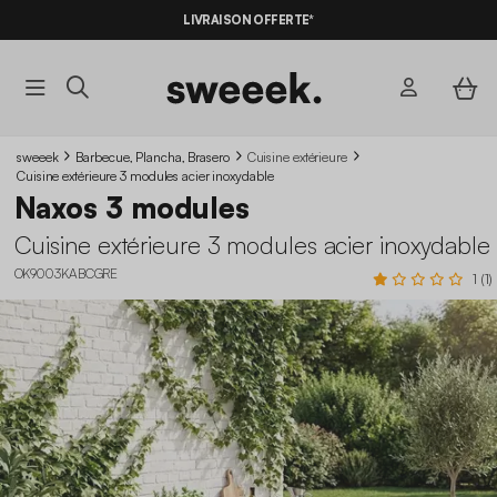
LIVRAISON OFFERTE*
sweeek
Barbecue, Plancha, Brasero
Cuisine extérieure
Cuisine extérieure 3 modules acier inoxydable
Naxos 3 modules
Cuisine extérieure 3 modules acier inoxydable
OK9003KABCGRE
1 (1)