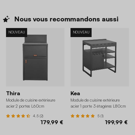
Nous vous recommandons
aussi
NOUVEAU
NOUVEAU
Thira
Kea
Module de cuisine extérieure
Module de cuisine extérieure
acier 2 portes L60cm
acier 1 porte 3 étagères L80cm
4.5 (2)
5 (1)
179,99 €
199,99 €