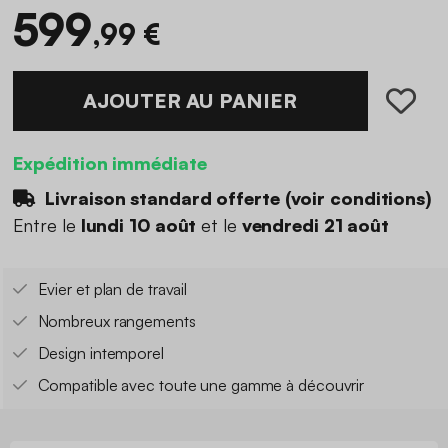
599
,99 €
AJOUTER AU PANIER
Expédition immédiate
Livraison standard offerte (
voir conditions
)
Entre le
lundi 10 août
et le
vendredi 21 août
Evier et plan de travail
Nombreux rangements
Design intemporel
Compatible avec toute une gamme à découvrir