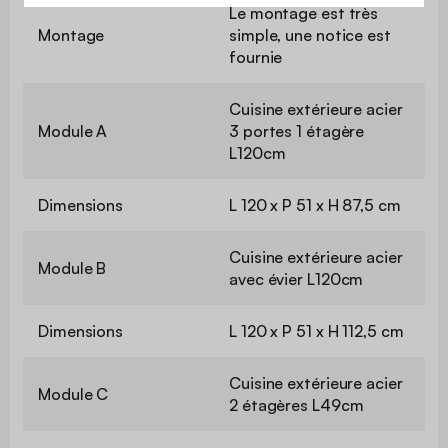
Le montage est très
Montage
simple, une notice est
fournie
Cuisine extérieure acier
Module A
3 portes 1 étagère
L120cm
Dimensions
L 120 x P 51 x H 87,5 cm
Cuisine extérieure acier
Module B
avec évier L120cm
Dimensions
L 120 x P 51 x H 112,5 cm
Cuisine extérieure acier
Module C
2 étagères L49cm