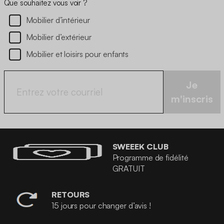
Que souhaitez vous voir ?
Mobilier d’intérieur
Mobilier d’extérieur
Mobilier et loisirs pour enfants
Je
m'inscris
SWEEEK CLUB
Programme de fidélité
GRATUIT
RETOURS
15 jours pour changer d’avis !