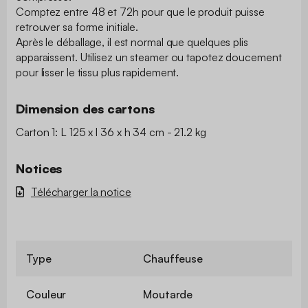
Comptez entre 48 et 72h pour que le produit puisse
retrouver sa forme initiale.
Après le déballage, il est normal que quelques plis
apparaissent. Utilisez un steamer ou tapotez doucement
pour lisser le tissu plus rapidement.
Dimension des cartons
Carton 1: L 125 x l 36 x h 34 cm - 21.2 kg
Notices
Télécharger la notice
Type
Chauffeuse
Couleur
Moutarde