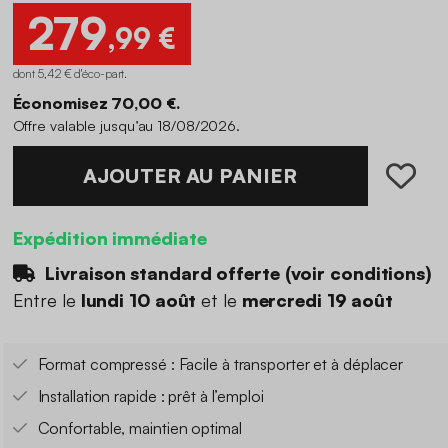
279
,99 €
dont 5,42 € d'éco-part
.
Économisez 70,00 €.
Offre valable jusqu’au 18/08/2026.
AJOUTER AU PANIER
Expédition immédiate
Livraison standard offerte (
voir conditions
)
Entre le
lundi 10 août
et le
mercredi 19 août
Format compressé : Facile à transporter et à déplacer
Installation rapide : prêt à l’emploi
Confortable, maintien optimal