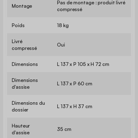
Pas de montage : produit livré
Montage
compressé
Poids
18 kg
Livré
Oui
compressé
Dimensions
L 137 x P 105 x H 72 cm
Dimensions
L 137 x P 60 cm
d'assise
Dimensions du
L 137 x H 37 cm
dossier
Hauteur
35 cm
d'assise