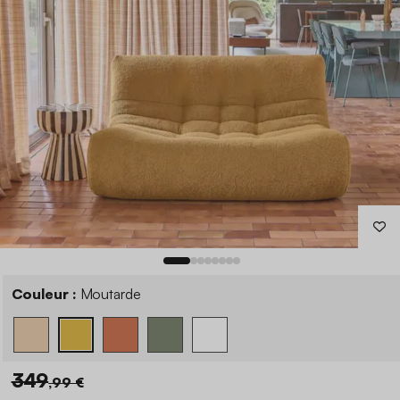
Couleur :
Moutarde
349
,99 €