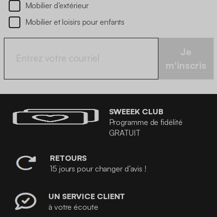
Mobilier d’extérieur
Mobilier et loisirs pour enfants
Je
m'inscris
SWEEEK CLUB
Programme de fidélité
GRATUIT
RETOURS
15 jours pour changer d’avis !
UN SERVICE CLIENT
à votre écoute