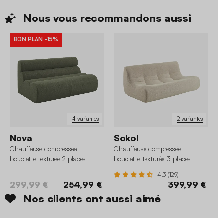
Nous vous recommandons
aussi
BON PLAN
-15%
4 variantes
2 variantes
Nova
Sokol
Chauffeuse compressée
Chauffeuse compressée
bouclette texturée 2 places
bouclette texturée 3 places
4.3 (129)
299,99 €
254,99 €
399,99 €
Nos clients ont aussi aimé