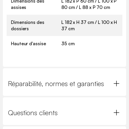
Dimensions des
L 182 x P 60 cm / L 100 x P
assises
80 cm / L 88 x P 70 cm
Dimensions des
L 182 x H 37 cm / L 100 x H
dossiers
37 cm
Hauteur d'assise
35 cm
Réparabilité, normes et garanties
Questions clients