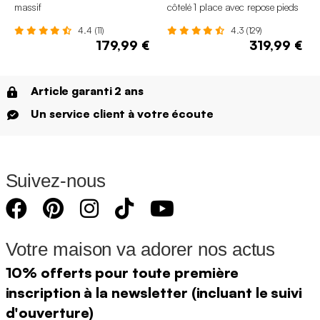
massif
côtelé 1 place avec repose pieds
4.4 (11)
4.3 (129)
179,99 €
319,99 €
Article garanti 2 ans
Un service client à votre écoute
Suivez-nous
Votre maison va adorer nos actus
10% offerts pour toute première
inscription à la newsletter (incluant le suivi
d'ouverture)