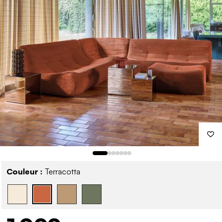
Couleur :
Terracotta