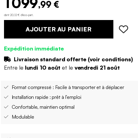
1 099
,99 €
dont 20,12 € d'éco-part
.
AJOUTER AU PANIER
Expédition immédiate
Livraison standard offerte (
voir conditions
)
Entre le
lundi 10 août
et le
vendredi 21 août
Format compressé : Facile à transporter et à déplacer
Installation rapide : prêt à l’emploi
Confortable, maintien optimal
Modulable