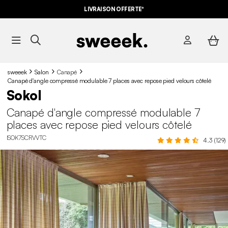
LIVRAISON OFFERTE*
sweeek
Salon
Canapé
Canapé d'angle compressé modulable 7 places avec repose pied velours côtelé
Sokol
Canapé d'angle compressé modulable 7
places avec repose pied velours côtelé
ISOK7SCRVVTC
4.3 (129)