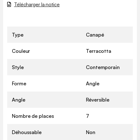
Télécharger la notice
Type
Canapé
Couleur
Terracotta
Style
Contemporain
Forme
Angle
Angle
Réversible
Nombre de places
7
Déhoussable
Non