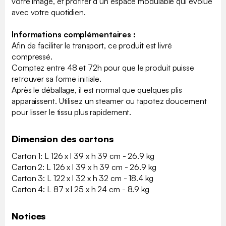
votre image, et profiter d’un espace modulable qui évolue
avec votre quotidien.
Informations complémentaires :
Afin de faciliter le transport, ce produit est livré
compressé.
Comptez entre 48 et 72h pour que le produit puisse
retrouver sa forme initiale.
Après le déballage, il est normal que quelques plis
apparaissent. Utilisez un steamer ou tapotez doucement
pour lisser le tissu plus rapidement.
Dimension des cartons
Carton 1: L 126 x l 39 x h 39 cm - 26.9 kg
Carton 2: L 126 x l 39 x h 39 cm - 26.9 kg
Carton 3: L 122 x l 32 x h 32 cm - 18.4 kg
Carton 4: L 87 x l 25 x h 24 cm - 8.9 kg
Notices