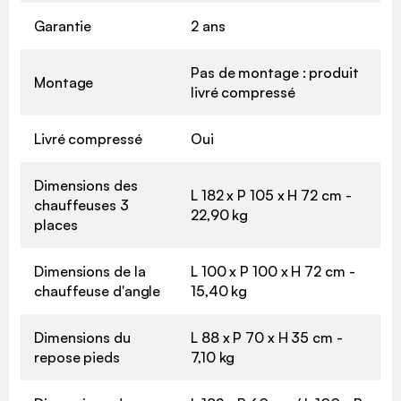
Garantie
2 ans
Pas de montage : produit
Montage
livré compressé
Livré compressé
Oui
Dimensions des
L 182 x P 105 x H 72 cm -
chauffeuses 3
22,90 kg
places
Dimensions de la
L 100 x P 100 x H 72 cm -
chauffeuse d'angle
15,40 kg
Dimensions du
L 88 x P 70 x H 35 cm -
repose pieds
7,10 kg