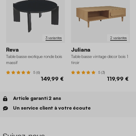
3 variantes
2 variantes
Reva
Juliana
Table basse exotique ronde bois
Table basse vintage décor bois 1
massif
tiroir
5 (6)
5 (3)
149,99 €
119,99 €
Article garanti 2 ans
Un service client à votre écoute