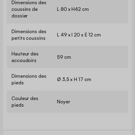
Dimensions des
coussins de
L 80 x H42 cm
dossier
Dimensions des
L 49 x l 20 x E 12 cm
petits coussins
Hauteur des
59 cm
accoudoirs
Dimensions des
Ø 3,5 x H 17 cm
pieds
Couleur des
Noyer
pieds