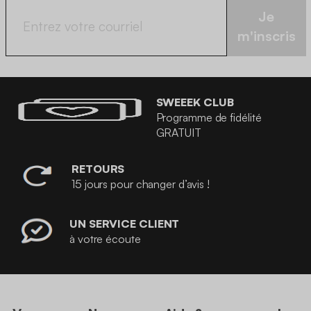
Je
m'inscris
SWEEEK CLUB
Programme de fidélité
GRATUIT
RETOURS
15 jours pour changer d’avis !
UN SERVICE CLIENT
à votre écoute