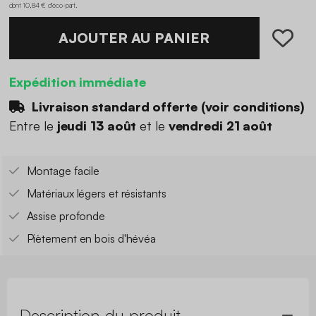
dont 10,84 € d'éco-part
.
AJOUTER AU PANIER
Expédition immédiate
Livraison standard offerte (
voir conditions
)
Entre le
jeudi 13 août
et le
vendredi 21 août
Montage facile
Matériaux légers et résistants
Assise profonde
Piètement en bois d'hévéa
Description du produit