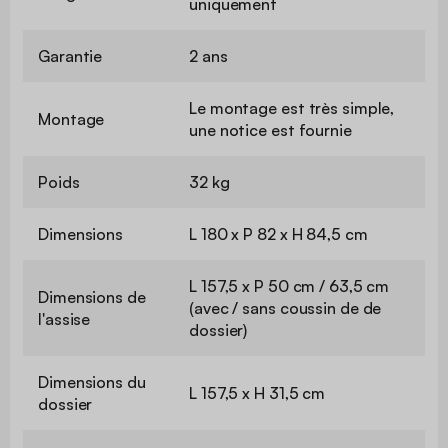
uniquement
Garantie
2 ans
Le montage est très simple,
Montage
une notice est fournie
Poids
32 kg
Dimensions
L 180 x P 82 x H 84,5 cm
L 157,5 x P 50 cm / 63,5 cm
Dimensions de
(avec / sans coussin de de
l'assise
dossier)
Dimensions du
L 157,5 x H 31,5 cm
dossier