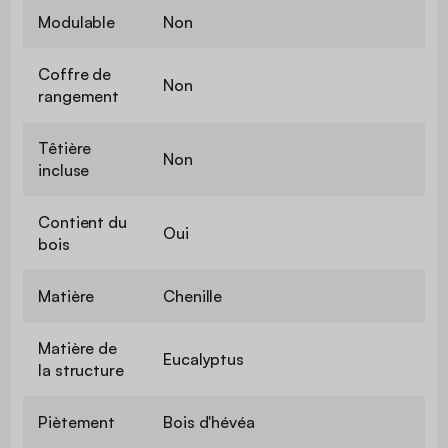
Modulable
Non
Coffre de
Non
rangement
Têtière
Non
incluse
Contient du
Oui
bois
Matière
Chenille
Matière de
Eucalyptus
la structure
Piètement
Bois d'hévéa