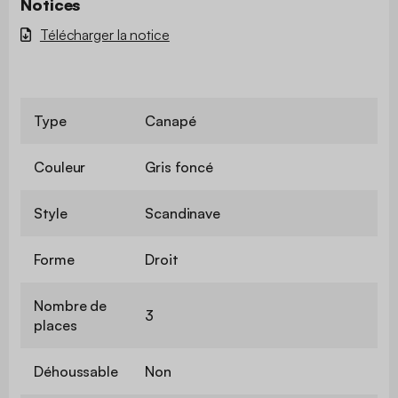
Notices
Télécharger la notice
Type
Canapé
Couleur
Gris foncé
Style
Scandinave
Forme
Droit
Nombre de
3
places
Déhoussable
Non