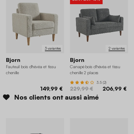
3 variantes
2 variantes
Bjorn
Bjorn
Fauteuil bois d'hévéa et tissu
Canapé bois d'hévéa et tissu
chenille
chenille 2 places
3.5 (2)
149,99 €
229,99 €
206,99 €
Nos clients ont aussi aimé