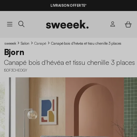
LIVRAISON OFFERTE*
sweeek
Salon
Canapé
Canapé bois d'hévéa et tissu chenille 3 places
Bjorn
Canapé bois d'hévéa et tissu chenille 3 places
ISOF3CHEDGY