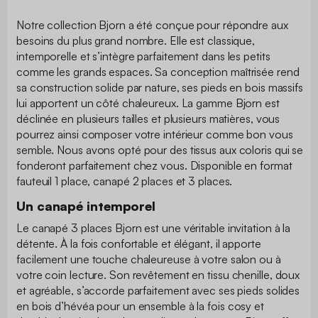
Notre collection Bjorn a été conçue pour répondre aux
besoins du plus grand nombre. Elle est classique,
intemporelle et s’intègre parfaitement dans les petits
comme les grands espaces. Sa conception maîtrisée rend
sa construction solide par nature, ses pieds en bois massifs
lui apportent un côté chaleureux. La gamme Bjorn est
déclinée en plusieurs tailles et plusieurs matières, vous
pourrez ainsi composer votre intérieur comme bon vous
semble. Nous avons opté pour des tissus aux coloris qui se
fonderont parfaitement chez vous. Disponible en format
fauteuil 1 place, canapé 2 places et 3 places.
Un canapé intemporel
Le canapé 3 places Bjorn est une véritable invitation à la
détente. À la fois confortable et élégant, il apporte
facilement une touche chaleureuse à votre salon ou à
votre coin lecture. Son revêtement en tissu chenille, doux
et agréable, s’accorde parfaitement avec ses pieds solides
en bois d’hévéa pour un ensemble à la fois cosy et