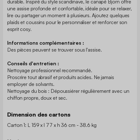
durable. Inspiré du style scandinave, le canapé Bjorn offre
une assise profonde et confortable, idéale pour se relaxer,
lire ou partager un moment à plusieurs. Ajoutez quelques
plaids et coussins pour le personnaliser et renforcer son
esprit cosy.
Informations complémentaires :
Des pièces peuvent se trouver sous l'assise.
Conseils d'entretien :
Nettoyage professionnel recommandé.
Proscrire tout abrasif et produits acides. Ne jamais
employer de solvants.
Nettoyage du bois : Dépoussiérer régulièrement avec un
chiffon propre, doux et sec.
Dimension des cartons
Carton 1: L 159 x l 77 x h 36 cm - 38.6 kg