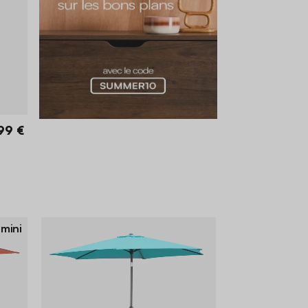
99 €
 mini