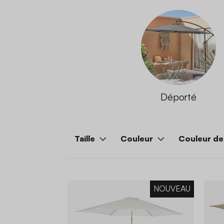
Déporté
Taille
Couleur
Couleur de 
NOUVEAU