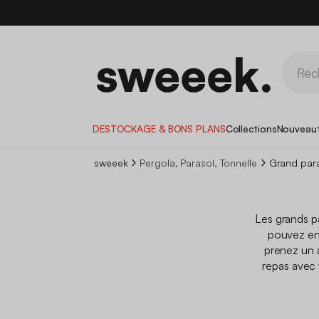
DESTOCKAGE & BONS PLANS
Collections
Nouveau
sweeek
Pergola, Parasol, Tonnelle
Grand par
Les grands pa
pouvez en 
prenez un 
repas avec 