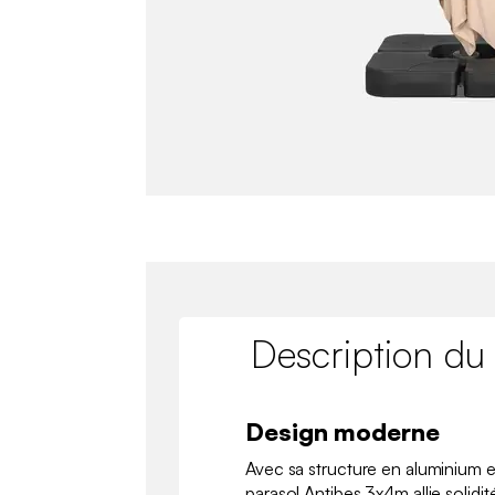
Description du
Design moderne
Avec sa structure en aluminium et
parasol Antibes 3x4m allie solidit