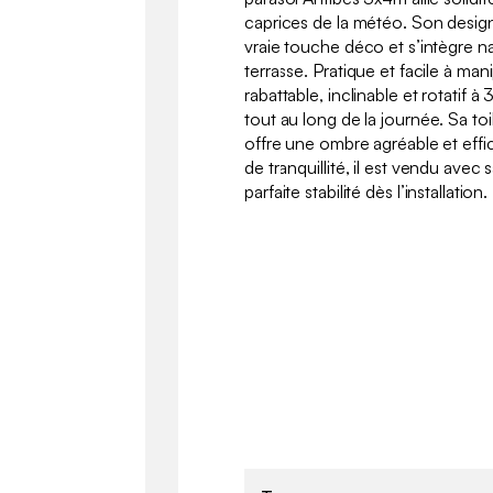
caprices de la météo. Son desi
vraie touche déco et s’intègre n
terrasse. Pratique et facile à mani
rabattable, inclinable et rotatif à 
tout au long de la journée. Sa t
offre une ombre agréable et effi
de tranquillité, il est vendu avec 
parfaite stabilité dès l’installation.