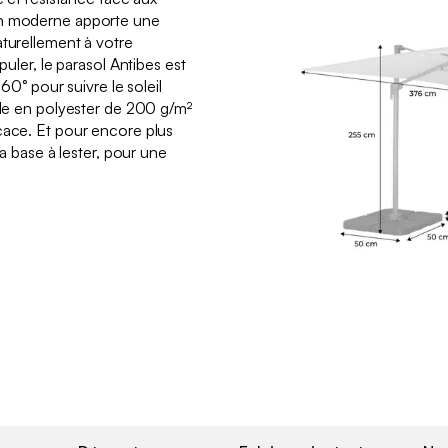
gn moderne apporte une
aturellement à votre
puler, le parasol Antibes est
360° pour suivre le soleil
oile en polyester de 200 g/m²
cace. Et pour encore plus
sa base à lester, pour une