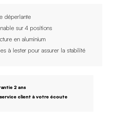
le déperlante
linable sur 4 positions
ucture en aluminium
es à lester pour assurer la stabilité
antie 2 ans
service client à votre écoute