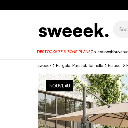
DESTOCKAGE & BONS PLANS
Collections
Nouveau
sweeek
Pergola, Parasol, Tonnelle
Parasol
NOUVEAU