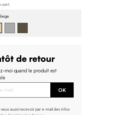
o-part
.
eige
tôt de retour
z-moi quand le produit est
ble
OK
 veux aussi recevoir par e-mail des infos