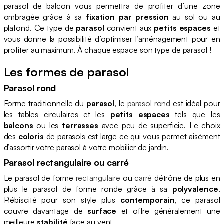
parasol de balcon vous permettra de profiter d’une zone
ombragée grâce à sa
fixation par pression
au sol ou au
plafond. Ce type de
parasol
convient aux
petits espaces
et
vous donne la possibilité d’optimiser l’aménagement pour en
profiter au maximum. À chaque espace son type de parasol !
Les formes de parasol
Parasol rond
Forme traditionnelle du
parasol
, le
parasol rond
est idéal pour
les tables circulaires et les
petits espaces
tels que les
balcons
ou les
terrasses
avec peu de superficie. Le choix
des
coloris
de parasols est large ce qui vous permet aisément
d’assortir votre parasol à votre mobilier de jardin.
Parasol rectangulaire ou carré
Le parasol de forme
rectangulaire
ou
carré
détrône de plus en
plus le parasol de forme ronde grâce à sa
polyvalence
.
Plébiscité pour son style plus
contemporain
, ce parasol
couvre davantage de
surface
et offre généralement une
meilleure
stabilité
face au vent.