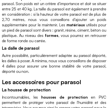
parasol. Son poids est un critère d’importance et doit se situer
entre 25 et 40 kg. La taille du parasol est également à prendre
en considération : si la hauteur de votre parasol est de plus de
2,70 mètres, nous vous conseillons d’ajouter un poids
supplémentaire pour le maintenir. Les
matériaux
utilisés pour
un pied de parasol sont divers : granit, résine, ciment, béton ou
plastique. Au niveau des
formes
, vous pourrez en retrouver
de forme ronde ou carrée.
La dalle de parasol
Autre possibilité, particulièrement adaptée au parasol déporté,
les dalles à poser. A minima, nous vous conseillons de disposer
4 dalles pour assurer une bonne stabilité de votre parasol,
déporté ou non.
Les accessoires pour parasol
La housse de protection
Incontournables, les
housses de protection
en PVC
permettent de protéger votre parasol de l’humidité et des
intempéries. Vous pourrez ainsi le ranger votre parasol pour le