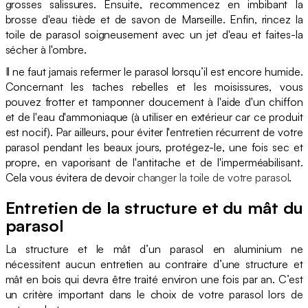
grosses salissures. Ensuite, recommencez en imbibant la
brosse d'eau tiède et de savon de Marseille. Enfin, rincez la
toile de parasol soigneusement avec un jet d'eau et faites-la
sécher à l'ombre.
Il ne faut jamais refermer le parasol lorsqu’il est encore humide.
Concernant les taches rebelles et les moisissures, vous
pouvez frotter et tamponner doucement à l'aide d'un chiffon
et de l'eau d'ammoniaque (à utiliser en extérieur car ce produit
est nocif). Par ailleurs, pour éviter l'entretien récurrent de votre
parasol pendant les beaux jours, protégez-le, une fois sec et
propre, en vaporisant de l'antitache et de l'imperméabilisant.
Cela vous évitera de devoir
changer la toile de votre parasol
.
Entretien de la structure et du mât du
parasol
La structure et le mât d’un parasol en aluminium ne
nécessitent aucun entretien au contraire d’une structure et
mât en bois qui devra être traité environ une fois par an. C’est
un critère important dans le choix de votre parasol lors de