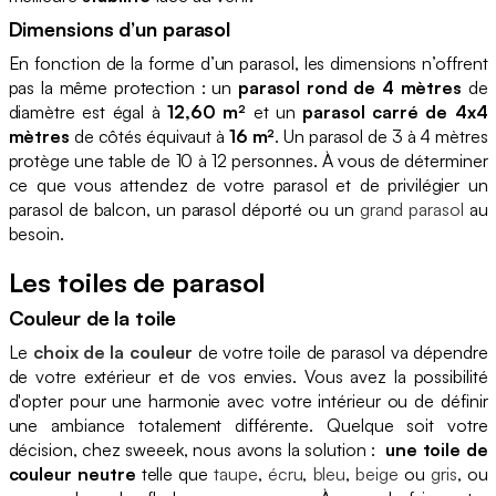
Dimensions d’un parasol
En fonction de la forme d’un parasol, les dimensions n’offrent
pas la même protection : un
parasol rond de 4 mètres
de
diamètre est égal à
12,60 m²
et un
parasol carré de 4x4
mètres
de côtés équivaut à
16 m²
. Un parasol de 3 à 4 mètres
protège une table de 10 à 12 personnes. À vous de déterminer
ce que vous attendez de votre parasol et de privilégier un
parasol de balcon, un parasol déporté ou un
grand parasol
au
besoin.
Les toiles de parasol
Couleur de la toile
Le
choix de la couleur
de votre toile de parasol va dépendre
de votre extérieur et de vos envies. Vous avez la possibilité
d'opter pour une harmonie avec votre intérieur ou de définir
une ambiance totalement différente. Quelque soit votre
décision, chez sweeek, nous avons la solution :
une toile de
couleur neutre
telle que
taupe
,
écru
,
bleu
,
beige
ou
gris
, ou