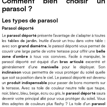
Comment bien choisir un
parasol ?
Les types de parasol
Parasol déporté
Le
parasol déporté
présente l'avantage de s'adapter à toutes
les
tables de jardin
. Inutile d’avoir un trou dans votre table :
avec son
grand diamètre
, le parasol déporté vous permet de
couvrir une large partie de votre terrasse pour offrir une
belle
zone d’ombre
à tous vos convives. Facile à manipuler, le
parasol déporté est équipé d’un
bras articulé
excentré et
généralement d’une
manivelle
pour le déployer. Son
inclinaison
vous permettra de vous protéger du soleil quelle
que soit sa position dans le ciel. Le parasol déporté est devenu
un
produit indispensable
pour passer de bons moments sur
la terrasse. Avec sa toile de couleur neutre telle que taupe,
noir, blanc, bleu, beige, écru ou gris, le
parasol déporté
saura
devenir votre principal allié pour vous protéger du soleil. Vous
êtes adeptes de couleurs plus flashy ? La toile d’un
parasol