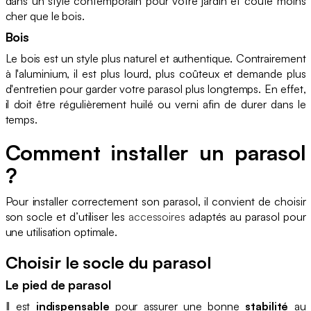
dans un style contemporain pour votre jardin et coûte moins
cher que le bois.
Bois
Le bois est un style plus naturel et authentique. Contrairement
à l'aluminium, il est plus lourd, plus coûteux et demande plus
d'entretien pour garder votre parasol plus longtemps. En effet,
il doit être régulièrement huilé ou verni afin de durer dans le
temps.
Comment installer un parasol
?
Pour installer correctement son parasol, il convient de choisir
son socle et d’utiliser les
accessoires
adaptés au parasol pour
une utilisation optimale.
Choisir le socle du parasol
Le pied de parasol
Il est
indispensable
pour assurer une bonne
stabilité
au