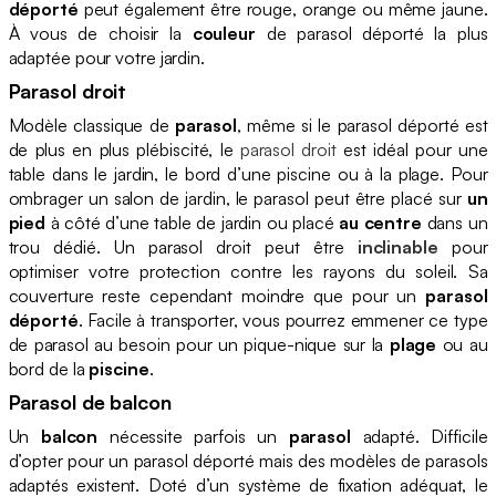
déporté
peut également être rouge, orange ou même jaune.
À vous de choisir la
couleur
de parasol déporté la plus
adaptée pour votre jardin.
Parasol droit
Modèle classique de
parasol
, même si le parasol déporté est
de plus en plus plébiscité, le
parasol droit
est idéal pour une
table dans le jardin, le bord d’une piscine ou à la plage. Pour
ombrager un salon de jardin, le parasol peut être placé sur
un
pied
à côté d’une table de jardin ou placé
au centre
dans un
trou dédié. Un parasol droit peut être
inclinable
pour
optimiser votre protection contre les rayons du soleil. Sa
couverture reste cependant moindre que pour un
parasol
déporté
. Facile à transporter, vous pourrez emmener ce type
de parasol au besoin pour un pique-nique sur la
plage
ou au
bord de la
piscine
.
Parasol de balcon
Un
balcon
nécessite parfois un
parasol
adapté. Difficile
d’opter pour un parasol déporté mais des modèles de parasols
adaptés existent. Doté d’un système de fixation adéquat, le