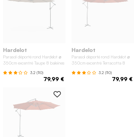
Hardelot
Hardelot
Parasol déporté rond Hardelot ⌀
Parasol déporté rond Hardelot ⌀
350cm excentré Taupe 8 baleines
350cm excentré Terracotta 8
baleines
3.2 (110)
3.2 (110)
79,99 €
79,99 €