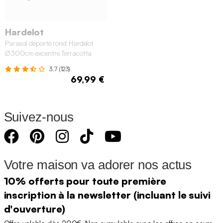
Hardelot
Parasol déporté rond Hardelot
Ø300cm excentré Terracotta
3.7 (123)
69,99 €
Suivez-nous
Votre maison va adorer nos actus
10% offerts pour toute première
inscription à la newsletter (incluant le suivi
d'ouverture)