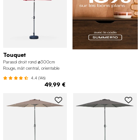
Touquet
Parasol droit rond ⌀300cm
Rouge, mât central, orientable
4.4 (146)
49,99 €