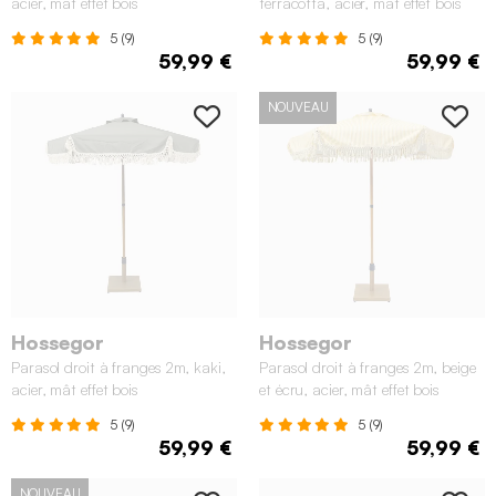
acier, mât effet bois
terracotta, acier, mât effet bois
5 (9)
5 (9)
59,99 €
59,99 €
NOUVEAU
Hossegor
Hossegor
Parasol droit à franges 2m, kaki,
Parasol droit à franges 2m, beige
acier, mât effet bois
et écru, acier, mât effet bois
5 (9)
5 (9)
59,99 €
59,99 €
NOUVEAU