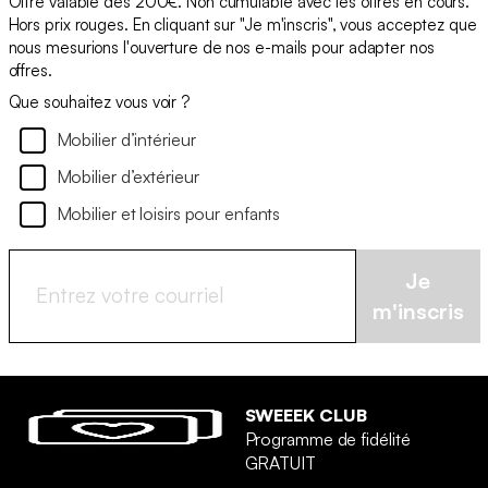
Offre valable dès 200€. Non cumulable avec les offres en cours.
Hors prix rouges. En cliquant sur "Je m'inscris", vous acceptez que
nous mesurions l'ouverture de nos e-mails pour adapter nos
offres.
Que souhaitez vous voir ?
Mobilier d’intérieur
Mobilier d’extérieur
Mobilier et loisirs pour enfants
Je
m'inscris
SWEEEK CLUB
Programme de fidélité
GRATUIT