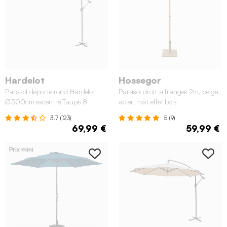
Hardelot
Hossegor
Parasol déporté rond Hardelot
Parasol droit à franges 2m, beige,
Ø300cm excentré Taupe 8
acier, mât effet bois
baleines
3.7 (123)
5 (9)
69,99 €
59,99 €
Prix mini