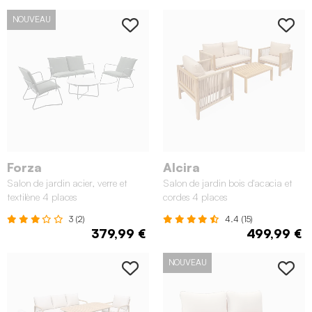
NOUVEAU
Forza
Alcira
Salon de jardin acier, verre et
Salon de jardin bois d'acacia et
textilène 4 places
cordes 4 places
3 (2)
4.4 (15)
379,99 €
499,99 €
NOUVEAU