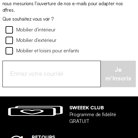
nous mesurions l'ouverture de nos e-mails pour adapter nos
offres.
Que souhaitez vous voir ?
Mobilier d’intérieur
Mobilier d’extérieur
Mobilier et loisirs pour enfants
Je
m'inscris
SWEEEK CLUB
Programme de fidélité
GRATUIT
RETOURS