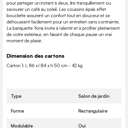
pour partager un instant à deux, lire tranquillement ou
savourer un café au soleil. Les coussins épais effet
bouclette assurent un confort tout en douceur et se
déhoussent facilement pour un entretien sans contrainte.
La banquette Yona invite à ralentir et à profiter pleinement
de votre extérieur, en faisant de chaque pause un vrai
moment de plaisir.
Dimension des cartons
Carton 1: L 86 x l 84 x h 50 cm - 42 kg
Type
Salon de jardin
Forme
Rectangulaire
Modulable
Oui