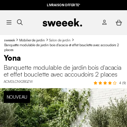
LIVRAISON OFFERTE*
sweeek
Mobilier de jardin
Salon de jardin
Banquette modulable de jardin bois d'acacia et effet bouclette avec accoudoirs 2
places
Yona
Banquette modulable de jardin bois d'acacia
et effet bouclette avec accoudoirs 2 places
ACMDLCNX2BGZW
4 (9)
NOUVEAU