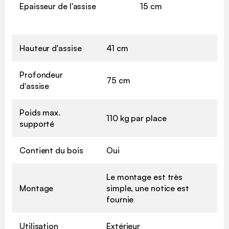
Epaisseur de l'assise
15 cm
Hauteur d'assise
41 cm
Profondeur
75 cm
d'assise
Poids max.
110 kg par place
supporté
Contient du bois
Oui
Le montage est très
Montage
simple, une notice est
fournie
Utilisation
Extérieur