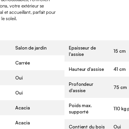
ona, votre extérieur se
 et accueillant, parfait pour
e soleil.
Salon de jardin
Epaisseur de
15 cm
l'assise
Carrée
Hauteur d'assise
41 cm
Oui
Profondeur
75 cm
d'assise
Oui
Poids max.
Acacia
110 kg 
supporté
Acacia
Contient du bois
Oui