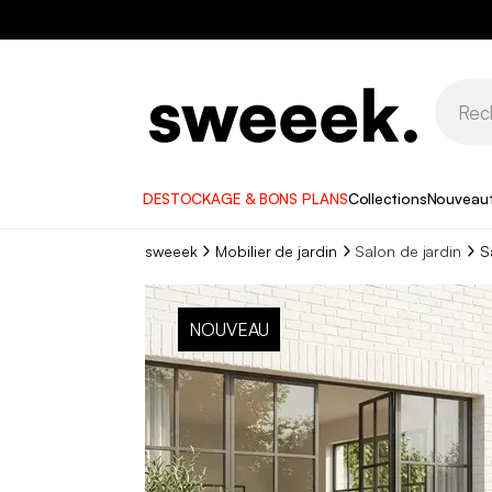
DESTOCKAGE & BONS PLANS
Collections
Nouveau
sweeek
Mobilier de jardin
Salon de jardin
S
NOUVEAU