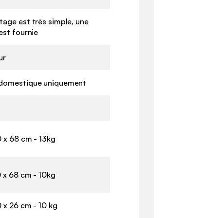
age est très simple, une
est fournie
ur
domestique uniquement
 x 68 cm - 13kg
 x 68 cm - 10kg
 x 26 cm - 10 kg