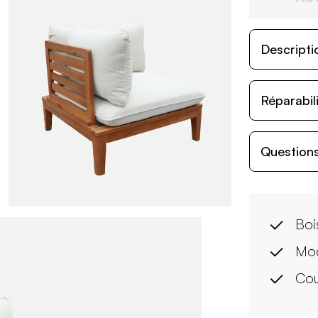
Descripti
Réparabil
Questions
Boi
Mod
Cou