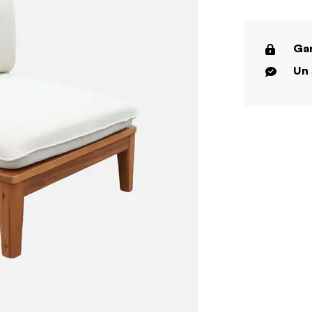
Gar
Un 