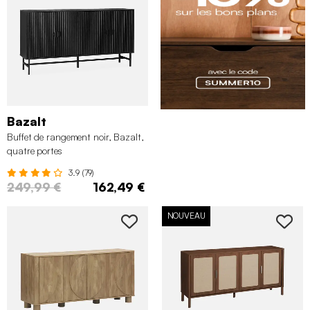
Bazalt
Buffet de rangement noir, Bazalt,
quatre portes
3.9 (79)
249,99 €
162,49 €
NOUVEAU