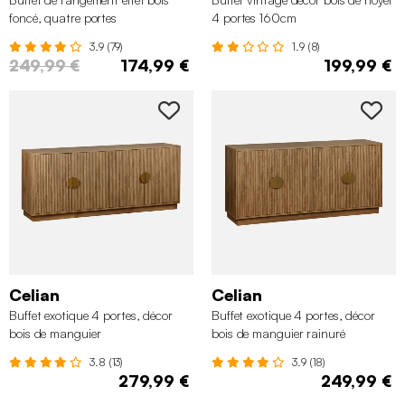
foncé, quatre portes
4 portes 160cm
3.9 (79)
1.9 (8)
249,99 €
174,99 €
199,99 €
Celian
Celian
Buffet exotique 4 portes, décor
Buffet exotique 4 portes, décor
bois de manguier
bois de manguier rainuré
3.8 (13)
3.9 (18)
279,99 €
249,99 €