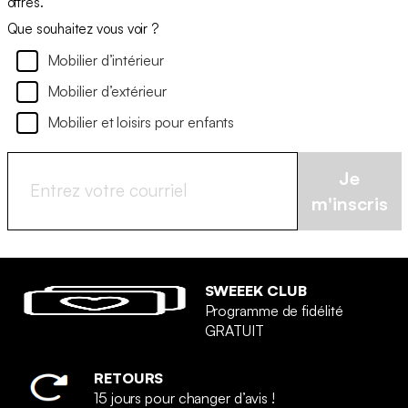
offres.
Que souhaitez vous voir ?
Mobilier d’intérieur
Mobilier d’extérieur
Mobilier et loisirs pour enfants
Je
m'inscris
SWEEEK CLUB
Programme de fidélité
GRATUIT
RETOURS
15 jours pour changer d’avis !