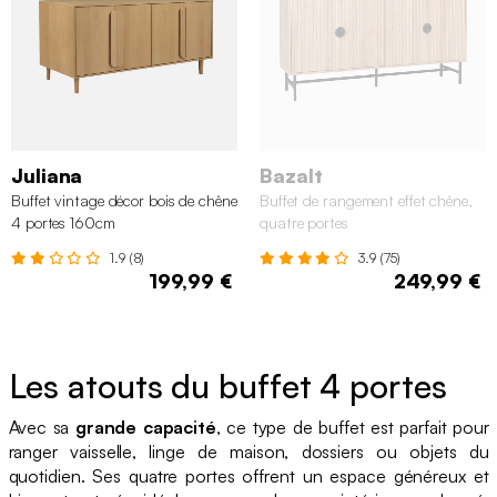
Juliana
Bazalt
Buffet vintage décor bois de chêne
Buffet de rangement effet chêne,
4 portes 160cm
quatre portes
1.9 (8)
3.9 (75)
199,99 €
249,99 €
Les atouts du buffet 4 portes
Avec sa
grande capacité
, ce type de buffet est parfait pour
ranger vaisselle, linge de maison, dossiers ou objets du
quotidien. Ses quatre portes offrent un espace généreux et