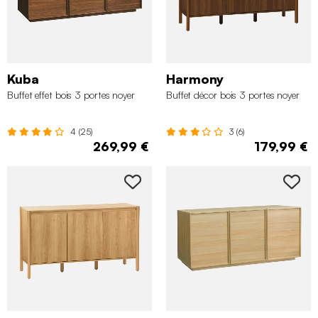
Kuba
Harmony
Buffet effet bois 3 portes noyer
Buffet décor bois 3 portes noyer
4 (25)
3 (6)
269,99 €
179,99 €