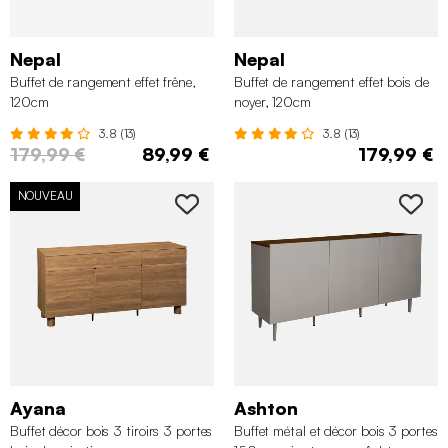
Nepal
Nepal
Buffet de rangement effet frêne,
Buffet de rangement effet bois de
120cm
noyer, 120cm
3.8 (13)
3.8 (13)
179,99 €
89,99 €
179,99 €
NOUVEAU
Ayana
Ashton
Buffet décor bois 3 tiroirs 3 portes
Buffet métal et décor bois 3 portes