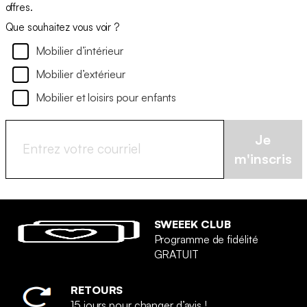
offres.
Que souhaitez vous voir ?
Mobilier d’intérieur
Mobilier d’extérieur
Mobilier et loisirs pour enfants
Je
m'inscris
SWEEEK CLUB
Programme de fidélité
GRATUIT
RETOURS
15 jours pour changer d’avis !