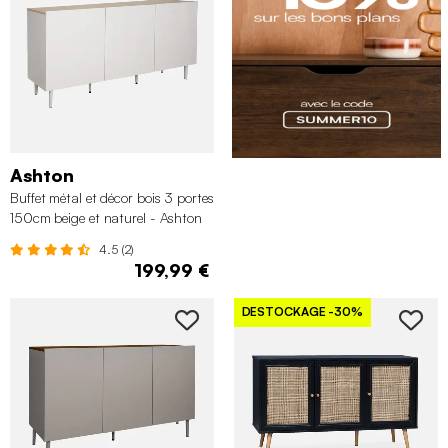
Ashton
Buffet métal et décor bois 3 portes
150cm beige et naturel - Ashton
4.5 (2)
199,99 €
DESTOCKAGE
-30%