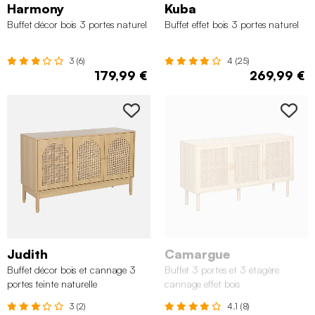
Harmony
Kuba
Buffet décor bois 3 portes naturel
Buffet effet bois 3 portes naturel
3 (6)
4 (25)
179,99 €
269,99 €
Judith
Camargue
Buffet décor bois et cannage 3
Buffet 3 portes et 3 étagère
portes teinte naturelle
cannage effet bois
3 (2)
4.1 (8)