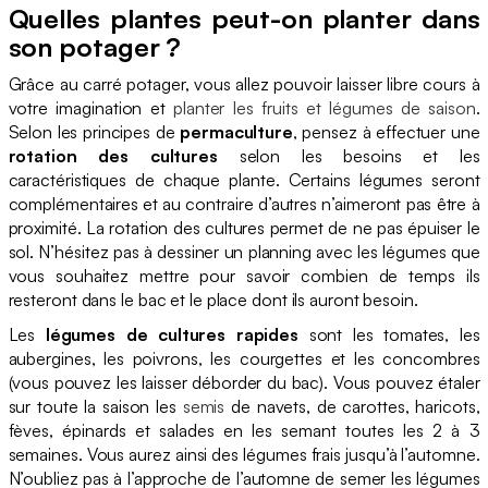
Quelles plantes peut-on planter dans
son potager ?
Grâce au carré potager, vous allez pouvoir laisser libre cours à
votre imagination et
planter les fruits et légumes de saison
.
Selon les principes de
permaculture
, pensez à effectuer une
rotation des cultures
selon les besoins et les
caractéristiques de chaque plante. Certains légumes seront
complémentaires et au contraire d’autres n’aimeront pas être à
proximité. La rotation des cultures permet de ne pas épuiser le
sol. N’hésitez pas à dessiner un planning avec les légumes que
vous souhaitez mettre pour savoir combien de temps ils
resteront dans le bac et le place dont ils auront besoin.
Les
légumes de cultures rapides
sont les tomates, les
aubergines, les poivrons, les courgettes et les concombres
(vous pouvez les laisser déborder du bac). Vous pouvez étaler
sur toute la saison les
semis
de navets, de carottes, haricots,
fèves, épinards et salades en les semant toutes les 2 à 3
semaines. Vous aurez ainsi des légumes frais jusqu’à l’automne.
N’oubliez pas à l’approche de l’automne de semer les légumes