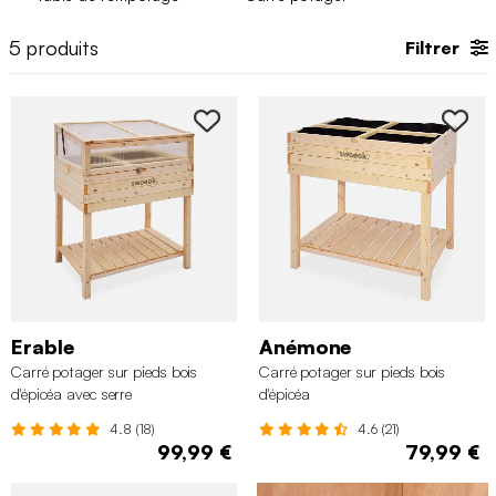
5
produits
Filtrer
Erable
Anémone
Carré potager sur pieds bois
Carré potager sur pieds bois
d'épicéa avec serre
d'épicéa
4.8 (18)
4.6 (21)
99,99 €
79,99 €