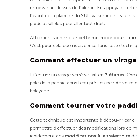
retrouve au-dessus de l’aileron. En appuyant forte
l’avant de la planche du SUP va sortir de l’eau et 
pieds parallèles pour aller tout droit.
Attention, sachez que
cette méthode pour tourne
C’est pour cela que nous conseillons cette tech
Comment effectuer un virage 
Effectuer un virage serré se fait en
3 étapes
. Co
pale de la pagaie dans l’eau près du nez de votre 
balayage.
Comment tourner votre paddle
Cette technique est importante à découvrir car e
permettre d’effectuer des modifications lors de 
rapidement des
modifications à la trajectoire
de