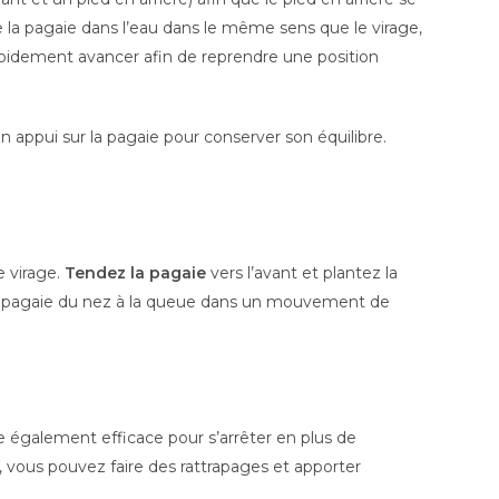
e la pagaie dans l’eau dans le même sens que le virage,
t rapidement avancer afin de reprendre une position
n appui sur la pagaie pour conserver son équilibre.
e virage.
Tendez la pagaie
vers l’avant et plantez la
 pagaie du nez à la queue dans un mouvement de
 également efficace pour s’arrêter en plus de
 vous pouvez faire des rattrapages et apporter