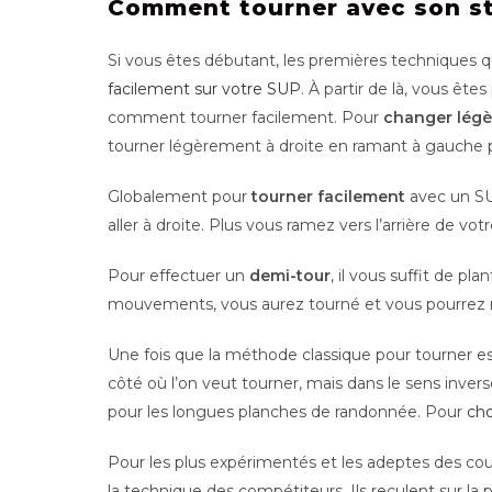
Comment tourner avec son st
Si vous êtes débutant, les premières techniques q
facilement sur votre SUP
. À partir de là, vous ê
comment tourner facilement. Pour
changer légè
tourner légèrement à droite en ramant à gauche p
Globalement pour
tourner facilement
avec un 
aller à droite. Plus vous ramez vers l’arrière de vot
Pour effectuer un
demi-tour
, il vous suffit de p
mouvements, vous aurez tourné et vous pourrez 
Une fois que la méthode classique pour tourner est 
côté où l’on veut tourner, mais dans le sens invers
pour les longues planches de randonnée. Pour
cho
Pour les plus expérimentés et les adeptes des co
la technique des compétiteurs. Ils reculent sur la