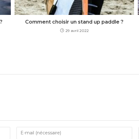
?
Comment choisir un stand up paddle ?
29 avril 2022
Enter
your