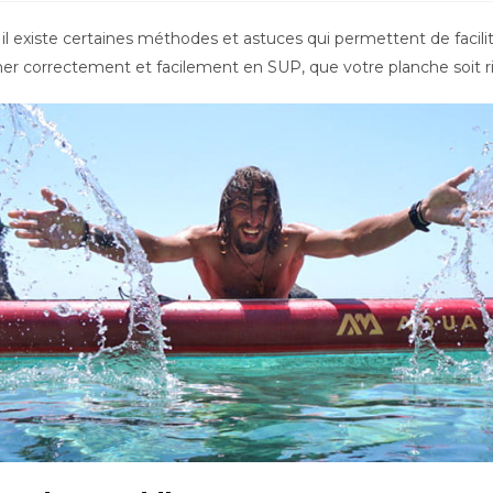
il existe certaines méthodes et astuces qui permettent de facilit
ner correctement et facilement en SUP, que votre planche soit ri