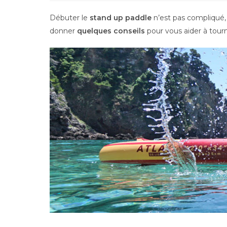
la
publication :
Débuter le
stand up paddle
n’est pas compliqué, 
donner
quelques conseils
pour vous aider à tour