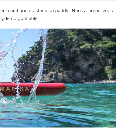
er la pratique du stand up paddle. Nous allons ici vous
gide ou gonflable.