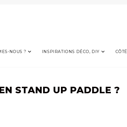
MES-NOUS ?
INSPIRATIONS DÉCO, DIY
CÔTÉ
N STAND UP PADDLE ?