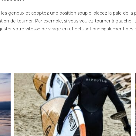
 les genoux et adoptez une position souple, placez la pale de la p
ntion de tourner. Par exemple, si vous voulez tourner à gauche, la
z ajuster votre vitesse de virage en effectuant principalement des