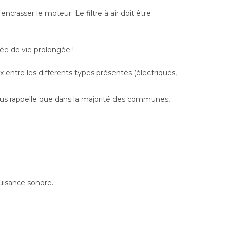
rasser le moteur. Le filtre à air doit être
ée de vie prolongée !
x entre les différents types présentés (électriques,
n vous rappelle que dans la majorité des communes,
nuisance sonore.