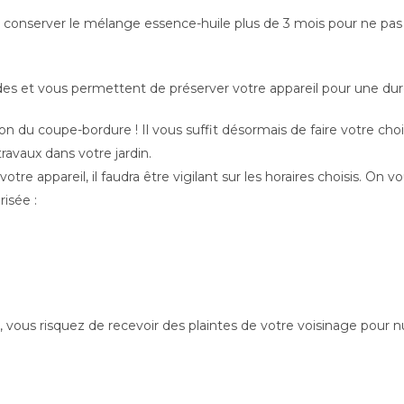
conserver le mélange essence-huile plus de 3 mois pour ne pas enc
ides et vous permettent de préserver votre appareil pour une dur
n du coupe-bordure ! Il vous suffit désormais de faire votre choi
ravaux dans votre jardin.
otre appareil, il faudra être vigilant sur les horaires choisis. O
risée :
es, vous risquez de recevoir des plaintes de votre voisinage pour 