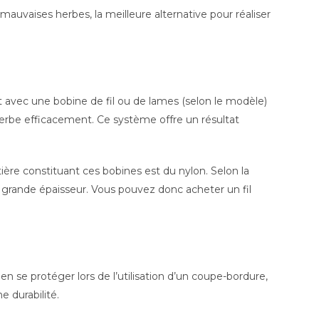
auvaises herbes, la meilleure alternative pour réaliser
nt avec une bobine de fil ou de lames (selon le modèle)
 herbe efficacement. Ce système offre un résultat
ière constituant ces bobines est du nylon. Selon la
s grande épaisseur. Vous pouvez donc acheter un fil
bien se protéger lors de l’utilisation d’un coupe-bordure,
e durabilité.