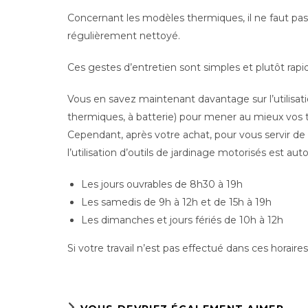
Concernant les modèles thermiques, il ne faut pas 
régulièrement nettoyé.
Ces gestes d’entretien sont simples et plutôt rap
Vous en savez maintenant davantage sur l’utilisatio
thermiques, à batterie) pour mener au mieux vos t
Cependant, après votre achat, pour vous servir de v
l’utilisation d’outils de jardinage motorisés est auto
Les jours ouvrables de 8h30 à 19h
Les samedis de 9h à 12h et de 15h à 19h
Les dimanches et jours fériés de 10h à 12h
Si votre travail n’est pas effectué dans ces horair