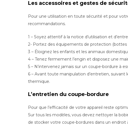
Les accessoires et gestes de sécuri
Pour une utilisation en toute sécurité et pour vot
recommandations.
1 – Soyez attentif à la notice d’utilisation et d’entr
2- Portez des équipements de protection (bottes ou
3 – Éloignez les enfants et les animaux domestiq
4 – Tenez fermement l’engin et disposez une main
5 – N’intervenez jamais sur un coupe-bordure à ess
6 – Avant toute manipulation d’entretien, suivant l
thermique.
L’entretien du coupe-bordure
Pour que l’efficacité de votre appareil reste opti
Sur tous les modèles, vous devez nettoyer la bobin
de stocker votre coupe-bordures dans un endroit à 