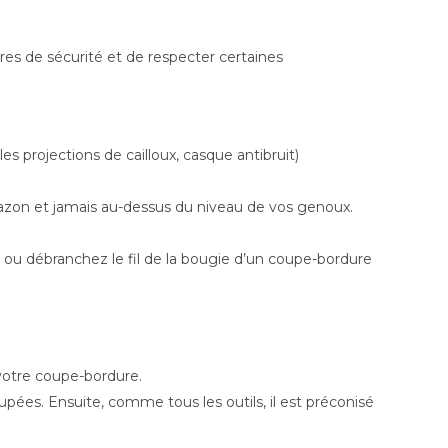
ires de sécurité et de respecter certaines
s projections de cailloux, casque antibruit)
azon et jamais au-dessus du niveau de vos genoux.
e, ou débranchez le fil de la bougie d’un coupe-bordure
 votre coupe-bordure.
upées. Ensuite, comme tous les outils, il est préconisé