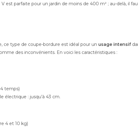
 est parfaite pour un jardin de moins de 400 m² ; au-delà, il fau
, ce type de coupe-bordure est idéal pour un
usage intensif
dan
mme des inconvénients. En voici les caractéristiques :
 4 temps)
e électrique : jusqu’à 43 cm.
re 4 et 10 kg)