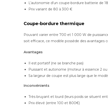
L’autonomie d’un coupe-bordure batterie de 18 V
Prix variant de 80 à 300 €
Coupe-bordure thermique
Pouvant varier entre 700 et 1 000 W de puissance
soit efficace, ce modèle possède des avantages co
Avantages
Il est portatif (ne se branche pas)
Puissant et autonome (moteur à essence 2 ou
Sa largeur de coupe est plus large que le modèl
Inconvénients
Très bruyant et lourd (leurs poids se situent ent
Prix élevé (entre 100 et 800€)