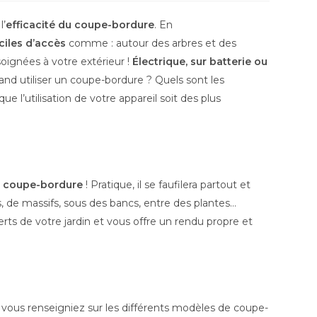
l’
efficacité du coupe-bordure
. En
iciles d’accès
comme : autour des arbres et des
 soignées à votre extérieur !
Électrique, sur batterie ou
and utiliser un coupe-bordure ? Quels sont les
 l’utilisation de votre appareil soit des plus
n
coupe-bordure
! Pratique, il se faufilera partout et
es, de massifs, sous des bancs, entre des plantes…
rts de votre jardin et vous offre un rendu propre et
s vous renseigniez sur les différents modèles de coupe-