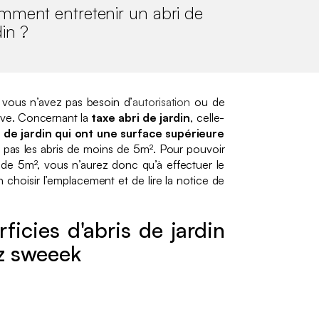
ment entretenir un abri de
din ?
 vous n’avez pas besoin d’
autorisation
ou de
ive. Concernant la
taxe abri de jardin
, celle-
 de jardin qui ont une surface supérieure
 pas les abris de moins de 5m². Pour pouvoir
in de 5m², vous n’aurez donc qu’à effectuer le
 choisir l’emplacement et de lire la notice de
ficies d'abris de jardin
z sweeek