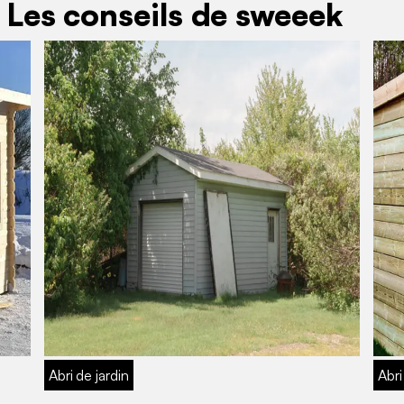
: Les conseils de sweeek
Abri de jardin
Abri