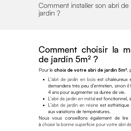
Comment installer son abri de
jardin ?
Comment choisir la ma
de jardin 5m² ?
Pour le
choix de votre abri de jardin 5m²
, 
L’
abri de jardin en bois
est chaleureux et 
demandera très peu d’entretien, sinon il f
4 ans pour augmenter sa durée de vie.
L’
abri de jardin en métal
est fonctionnel, 
L’
abri de jardin en résine
est esthétique e
aux variations de températures.
Nous vous conseillons également de lire
à
choisir la bonne superficie pour votre abri de