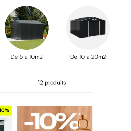
De 5 à 10m2
De 10 à 20m2
12
produits
40%