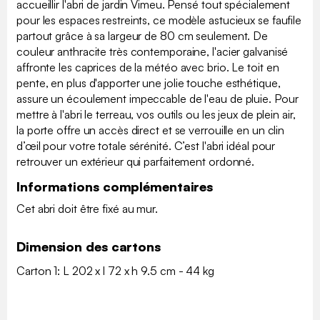
accueillir l'abri de jardin Vimeu. Pensé tout spécialement
pour les espaces restreints, ce modèle astucieux se faufile
partout grâce à sa largeur de 80 cm seulement. De
couleur anthracite très contemporaine, l'acier galvanisé
affronte les caprices de la météo avec brio. Le toit en
pente, en plus d'apporter une jolie touche esthétique,
assure un écoulement impeccable de l'eau de pluie. Pour
mettre à l'abri le terreau, vos outils ou les jeux de plein air,
la porte offre un accès direct et se verrouille en un clin
d’œil pour votre totale sérénité. C’est l'abri idéal pour
retrouver un extérieur qui parfaitement ordonné.
Informations complémentaires
Cet abri doit être fixé au mur.
Dimension des cartons
Carton 1: L 202 x l 72 x h 9.5 cm - 44 kg