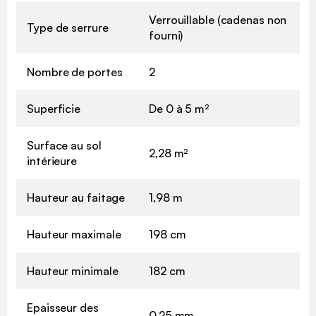
Verrouillable (cadenas non
Type de serrure
fourni)
Nombre de portes
2
Superficie
De 0 à 5 m²
Surface au sol
2,28 m²
intérieure
Hauteur au faitage
1,98 m
Hauteur maximale
198 cm
Hauteur minimale
182 cm
Epaisseur des
0,25 mm