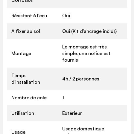
Résistant à l'eau
Oui
A fixer au sol
Oui (Kit d'ancrage inclus)
Le montage est très
Montage
simple, une notice est
fournie
Temps
4h / 2 personnes
d'installation
Nombre de colis
1
Utilisation
Extérieur
Usage domestique
Usage