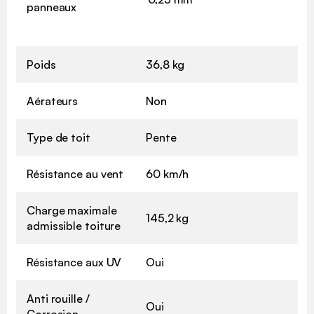
panneaux
Poids
36,8 kg
Aérateurs
Non
Type de toit
Pente
Résistance au vent
60 km/h
Charge maximale
145,2 kg
admissible toiture
Résistance aux UV
Oui
Anti rouille /
Oui
Corrosion