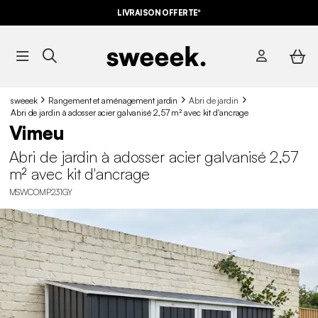
LIVRAISON OFFERTE*
sweeek
Rangement et aménagement jardin
Abri de jardin
Abri de jardin à adosser acier galvanisé 2,57 m² avec kit d'ancrage
Vimeu
Abri de jardin à adosser acier galvanisé 2,57
m² avec kit d'ancrage
MSWCOMP231GY