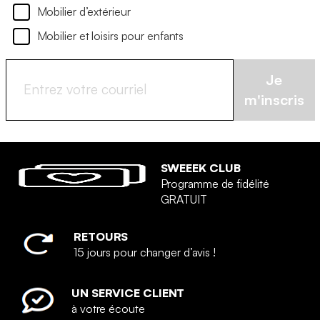
Mobilier d’extérieur
Mobilier et loisirs pour enfants
Je
m'inscris
SWEEEK CLUB
Programme de fidélité
GRATUIT
RETOURS
15 jours pour changer d’avis !
UN SERVICE CLIENT
à votre écoute