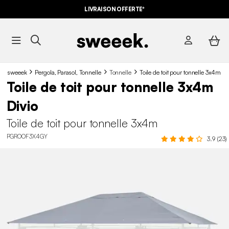
LIVRAISON OFFERTE*
sweeek
Pergola, Parasol, Tonnelle
Tonnelle
Toile de toit pour tonnelle 3x4m
Toile de toit pour tonnelle 3x4m
Divio
Toile de toit pour tonnelle 3x4m
PGROOF3X4GY
3.9 (23)