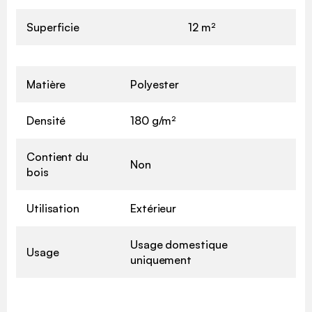
Superficie
12 m²
Matière
Polyester
Densité
180 g/m²
Contient du
Non
bois
Utilisation
Extérieur
Usage domestique
Usage
uniquement