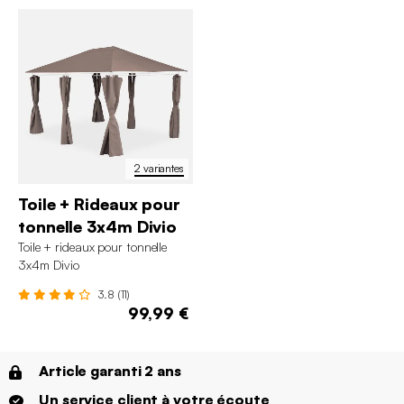
2 variantes
Toile + Rideaux pour
tonnelle 3x4m Divio
Toile + rideaux pour tonnelle
3x4m Divio
3.8 (11)
99,99 €
Article garanti 2 ans
Un service client à votre écoute