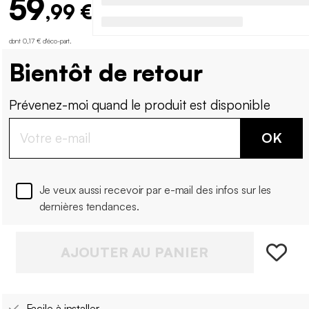
59
,99 €
dont 0,17 € d'éco-part
.
Bientôt de retour
Prévenez-moi quand le produit est disponible
OK
Je veux aussi recevoir par e-mail des infos sur les
dernières tendances.
AJOUTER AU PANIER
Facile à installer