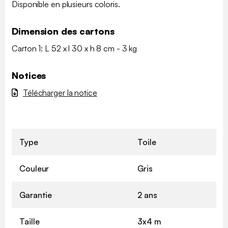
Disponible en plusieurs coloris.
Dimension des cartons
Carton 1: L 52 x l 30 x h 8 cm - 3 kg
Notices
Télécharger la notice
Type
Toile
Couleur
Gris
Garantie
2 ans
Taille
3x4 m