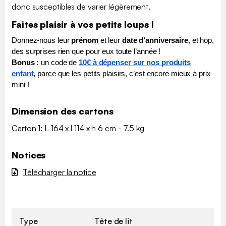
donc susceptibles de varier légèrement.
Faites plaisir à vos petits loups !
Donnez-nous leur 
prénom
 et leur 
date d’anniversaire
, et hop, 
des surprises rien que pour eux toute l’année !
Bonus :
un code de
10€ à dépenser sur nos produits
enfant
, parce que les petits plaisirs, c’est encore mieux à prix
mini !
Dimension des cartons
Carton 1: L 164 x l 114 x h 6 cm - 7.5 kg
Notices
Télécharger la notice
Type
Tête de lit