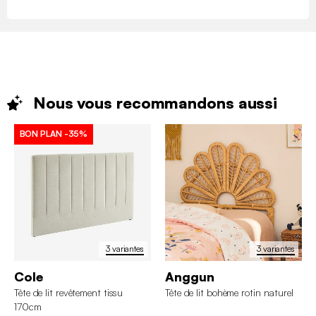
Nous vous recommandons
aussi
BON PLAN
-35%
3 variantes
3 variantes
Cole
Anggun
Tête de lit revêtement tissu
Tête de lit bohème rotin naturel
170cm