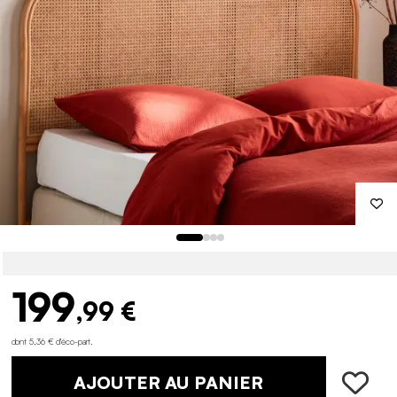
199
,99 €
dont 5,36 € d'éco-part
.
AJOUTER AU PANIER