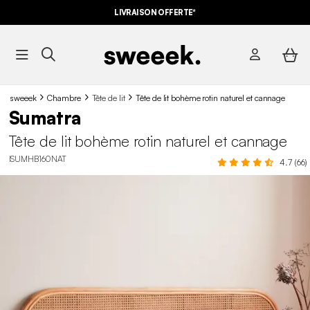
LIVRAISON OFFERTE*
sweeek
Chambre
Tête de lit
Tête de lit bohème rotin naturel et cannage
Sumatra
Tête de lit bohème rotin naturel et cannage
ISUMHB160NAT
4.7 (66)