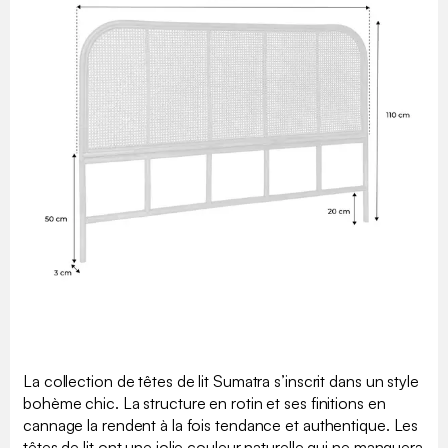
La collection de têtes de lit Sumatra s’inscrit dans un style
bohème chic. La structure en rotin et ses finitions en
cannage la rendent à la fois tendance et authentique. Les
têtes de lit ont une jolie couleur naturelle qui ne manquera