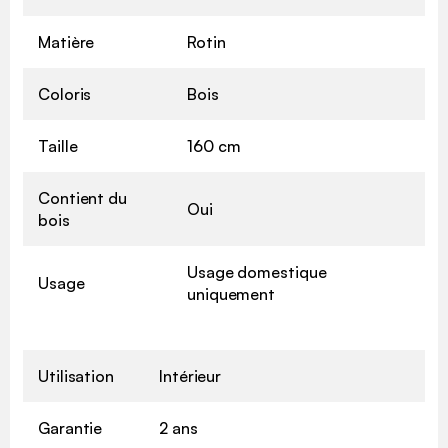
Matière
Rotin
Coloris
Bois
Taille
160 cm
Contient du
Oui
bois
Usage domestique
Usage
uniquement
Utilisation
Intérieur
Garantie
2 ans