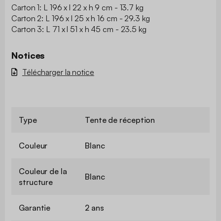
Carton 1: L 196 x l 22 x h 9 cm - 13.7 kg
Carton 2: L 196 x l 25 x h 16 cm - 29.3 kg
Carton 3: L 71 x l 51 x h 45 cm - 23.5 kg
Notices
Télécharger la notice
Type
Tente de réception
Couleur
Blanc
Couleur de la
Blanc
structure
Garantie
2 ans