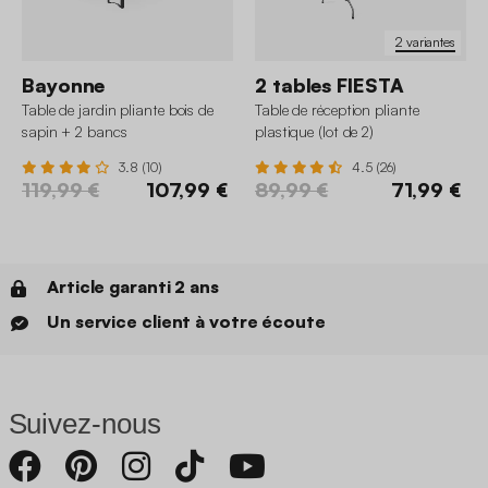
2 variantes
Bayonne
2 tables FIESTA
Table de jardin pliante bois de
Table de réception pliante
sapin + 2 bancs
plastique (lot de 2)
3.8 (10)
4.5 (26)
119,99 €
107,99 €
89,99 €
71,99 €
Article garanti 2 ans
Un service client à votre écoute
Suivez-nous