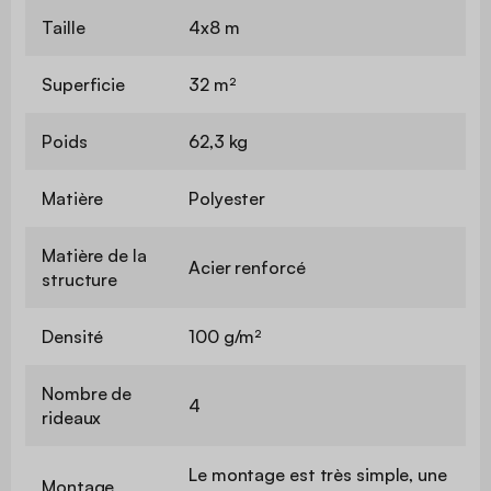
Taille
4x8 m
Superficie
32 m²
Poids
62,3 kg
Matière
Polyester
Matière de la
Acier renforcé
structure
Densité
100 g/m²
Nombre de
4
rideaux
Le montage est très simple, une
Montage