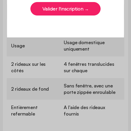
Contient du bois
Non
Utilisation
Extérieur
Usage domestique
Usage
uniquement
2 rideaux sur les
4 fenêtres translucides
côtés
sur chaque
Sans fenêtre, avec une
2 rideaux de fond
porte zippée enroulable
Entièrement
A l'aide des rideaux
refermable
fournis