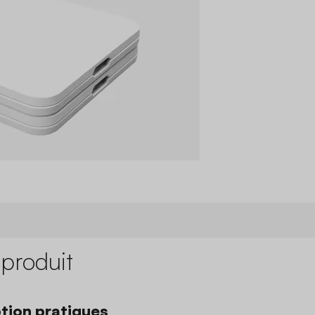
 produit
tion pratiques