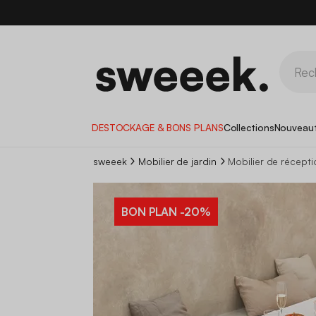
DESTOCKAGE & BONS PLANS
Collections
Nouveau
sweeek
Mobilier de jardin
Mobilier de récepti
BON PLAN
-20%