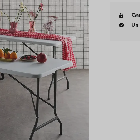
Gar
Un 