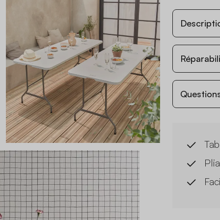
Descripti
Réparabil
Questions
Tab
Pli
Fac