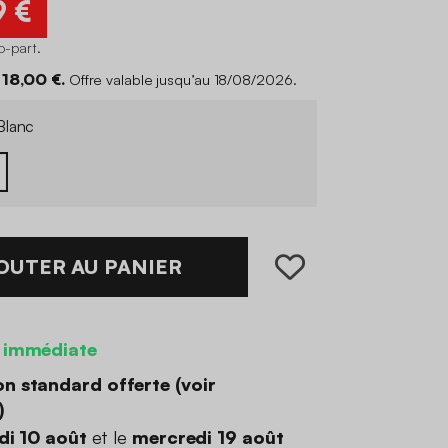
9 €
co-part
.
18,00 €.
Offre valable jusqu’au 18/08/2026.
lanc
OUTER AU PANIER
 immédiate
on standard offerte (
voir
)
di 10 août
et le
mercredi 19 août