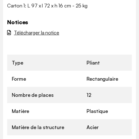
Carton 1: L 97 x l 72 x h 16 cm - 25 kg
Notices
Télécharger la notice
Type
Pliant
Forme
Rectangulaire
Nombre de places
12
Matière
Plastique
Matière de la structure
Acier