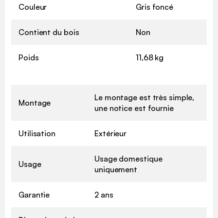
Couleur
Gris foncé
Contient du bois
Non
Poids
11,68 kg
Le montage est très simple,
Montage
une notice est fournie
Utilisation
Extérieur
Usage domestique
Usage
uniquement
Garantie
2 ans