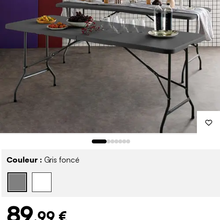
Couleur :
Gris foncé
89
,99 €