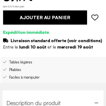
dont 5,10 € d'éco-part
.
AJOUTER AU PANIER
Expédition immédiate
Livraison standard offerte (
voir conditions
)
Entre le
lundi 10 août
et le
mercredi 19 août
Tables légères
Pliables
Faciles à manipuler
Description du produit