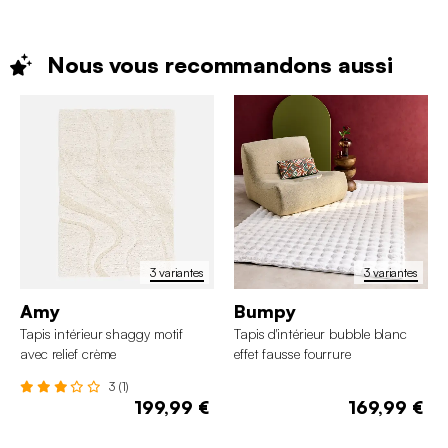
Nous vous recommandons
aussi
3 variantes
3 variantes
Amy
Bumpy
Tapis intérieur shaggy motif
Tapis d'intérieur bubble blanc
avec relief crème
effet fausse fourrure
3 (1)
199,99 €
169,99 €