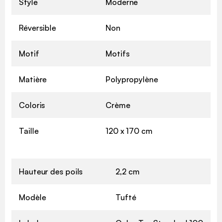
Style
Moderne
Réversible
Non
Motif
Motifs
Matière
Polypropylène
Coloris
Crème
Taille
120 x 170 cm
Hauteur des poils
2,2 cm
Modèle
Tufté