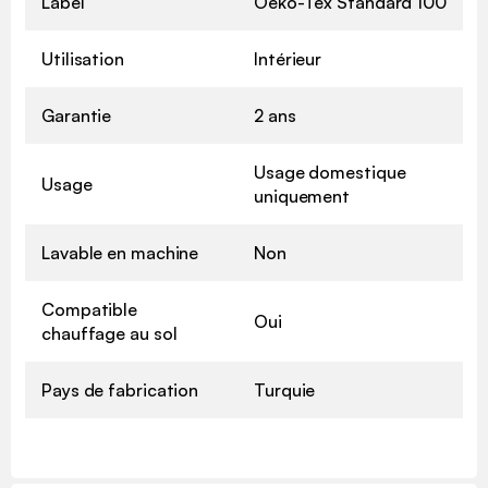
Label
Oeko-Tex Standard 100
Utilisation
Intérieur
Garantie
2 ans
Usage domestique
Usage
uniquement
Lavable en machine
Non
Compatible
Oui
chauffage au sol
Pays de fabrication
Turquie