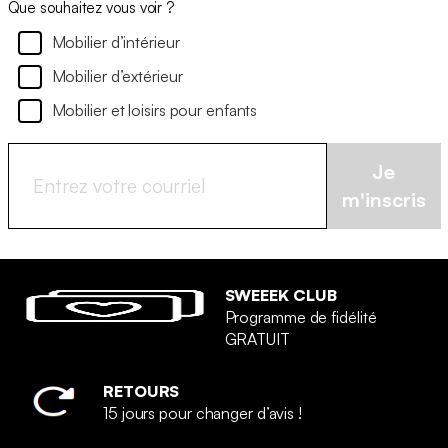
Que souhaitez vous voir ?
Mobilier d’intérieur
Mobilier d’extérieur
Mobilier et loisirs pour enfants
Je
m'inscris
SWEEEK CLUB
Programme de fidélité
GRATUIT
RETOURS
15 jours pour changer d’avis !