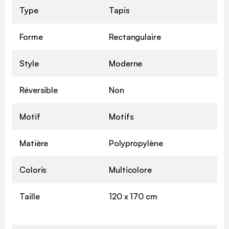
Type
Tapis
Forme
Rectangulaire
Style
Moderne
Réversible
Non
Motif
Motifs
Matière
Polypropylène
Coloris
Multicolore
Taille
120 x 170 cm