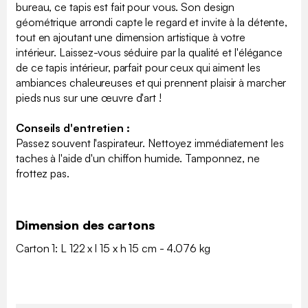
bureau, ce tapis est fait pour vous. Son design
géométrique arrondi capte le regard et invite à la détente,
tout en ajoutant une dimension artistique à votre
intérieur. Laissez-vous séduire par la qualité et l'élégance
de ce tapis intérieur, parfait pour ceux qui aiment les
ambiances chaleureuses et qui prennent plaisir à marcher
pieds nus sur une œuvre d'art !
Conseils d'entretien :
Passez souvent l'aspirateur. Nettoyez immédiatement les
taches à l'aide d'un chiffon humide. Tamponnez, ne
frottez pas.
Dimension des cartons
Carton 1: L 122 x l 15 x h 15 cm - 4.076 kg