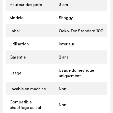
Hauteur des poils
3 cm
Modèle
Shaggy
Label
Oeko-Tex Standard 100
Utilisation
Intérieur
Garantie
2 ans
Usage domestique
Usage
uniquement
Lavable en machine
Non
Compatible
Non
chauffage au sol