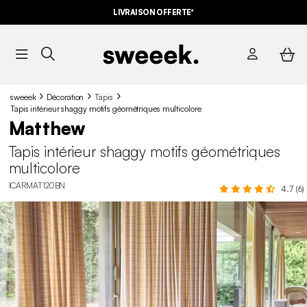
LIVRAISON OFFERTE*
sweeek
Décoration
Tapis
Tapis intérieur shaggy motifs géométriques multicolore
Matthew
Tapis intérieur shaggy motifs géométriques
multicolore
ICARMAT120BN
4.7 (6)