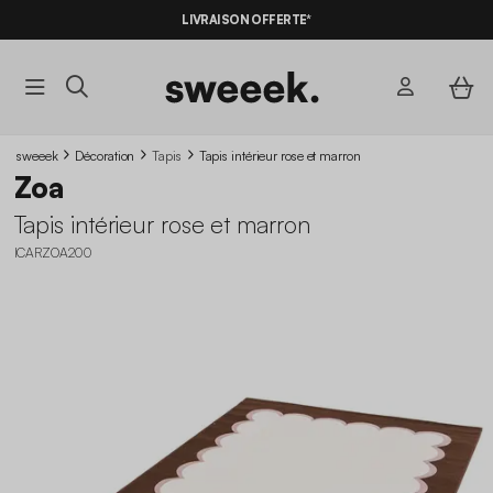
LIVRAISON OFFERTE*
sweeek
Décoration
Tapis
Tapis intérieur rose et marron
Zoa
Tapis intérieur rose et marron
ICARZOA200