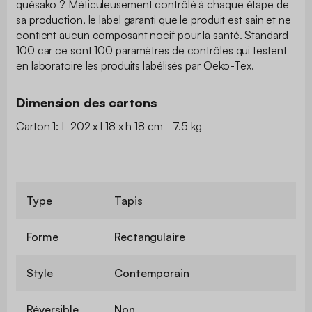
quésako ? Méticuleusement contrôlé à chaque étape de
sa production, le label garanti que le produit est sain et ne
contient aucun composant nocif pour la santé. Standard
100 car ce sont 100 paramètres de contrôles qui testent
en laboratoire les produits labélisés par Oeko-Tex.
Dimension des cartons
Carton 1: L 202 x l 18 x h 18 cm - 7.5 kg
Type
Tapis
Forme
Rectangulaire
Style
Contemporain
Réversible
Non