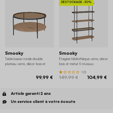
DESTOCKAGE
-30%
Smooky
Smooky
Table basse ronde double
Etagère bibliothèque verre, décor
plateau verre, décor bois et
bois et métal 5 niveaux
métal
1 (1)
99,99 €
149,99 €
104,99 €
Article garanti 2 ans
Un service client à votre écoute