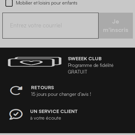
Mobilier et loisirs pour enfants
Je
m'inscris
SWEEEK CLUB
Programme de fidélité
GRATUIT
RETOURS
15 jours pour changer d’avis !
UN SERVICE CLIENT
à votre écoute