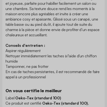
et joyeuse, parfaite pour habiller facilement un salon ou
une chambre. Sa texture douce rend les moments à la
maison encore plus agréables et invite à créer une
ambiance cosy et apaisante. Glissé sous un canapé, une
table basse ou au pied du lit, il ajoute tout de suite du
charme à la pièce et donne envie de profiter d’un espace
chaleureux et accueillant.
Conseils d'entretien :
Aspirer régulièrement
Nettoyer immédiatement les taches à l'aide d'un chiffon
humide
Tamponner, ne pas frotter
En cas de taches persistantes, il est recommandé de faire
appel à un professionnel
On vous certifie le meilleur
Label
Oeko-Tex (standard 100)
Ce produit est certifié
Oeko-Tex (standard 100)
,