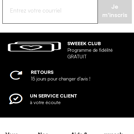
Je
m'inscris
SWEEEK CLUB
Programme de fidélité
GRATUIT
RETOURS
15 jours pour changer d’avis !
UN SERVICE CLIENT
à votre écoute