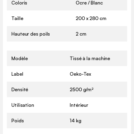
Coloris
Ocre / Blanc
Taille
200 x 280 cm
Hauteur des poils
2 cm
Modèle
Tissé à la machine
Label
Oeko-Tex
Densité
2500 g/m²
Utilisation
Intérieur
Poids
14 kg