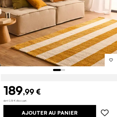
189
,99 €
dont 0,18 € d'éco-part
.
AJOUTER AU PANIER