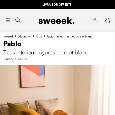
LIVRAISON OFFERTE*
sweeek
Décoration
Tapis
Tapis intérieur rayures ocre et blanc
Pablo
Tapis intérieur rayures ocre et blanc
ICARPAB200OCRE