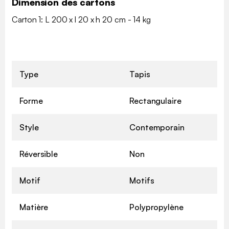
Dimension des cartons
Carton 1: L 200 x l 20 x h 20 cm - 14 kg
Type
Tapis
Forme
Rectangulaire
Style
Contemporain
Réversible
Non
Motif
Motifs
Matière
Polypropylène