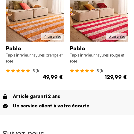
4 variantes
3 variantes
Pablo
Pablo
Tapis intérieur rayures orange et
Tapis intérieur rayures rouge et
rose
rose
5 (1)
5 (1)
49,99 €
129,99 €
Article garanti 2 ans
Un service client à votre écoute
Suivez-nous