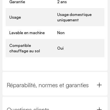
Garantie
2 ans
Usage domestique
Usage
uniquement
Lavable en machine
Non
Compatible
Oui
chauffage au sol
Réparabilité, normes et garanties
Questions clients