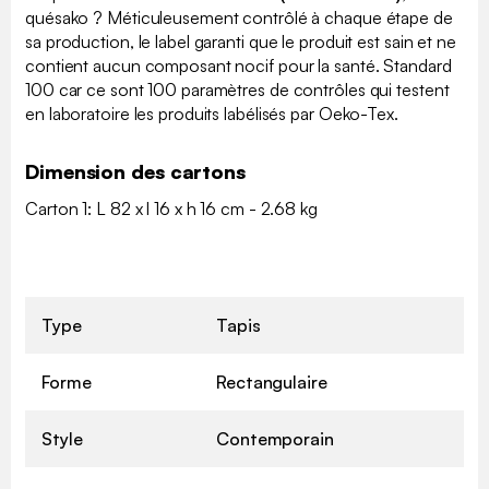
quésako ? Méticuleusement contrôlé à chaque étape de
sa production, le label garanti que le produit est sain et ne
contient aucun composant nocif pour la santé. Standard
100 car ce sont 100 paramètres de contrôles qui testent
en laboratoire les produits labélisés par Oeko-Tex.
Dimension des cartons
Carton 1: L 82 x l 16 x h 16 cm - 2.68 kg
Type
Tapis
Forme
Rectangulaire
Style
Contemporain