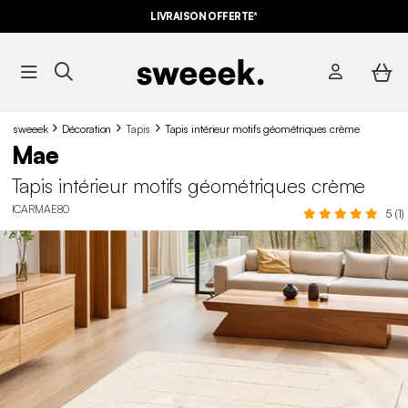
LIVRAISON OFFERTE*
sweeek
Décoration
Tapis
Tapis intérieur motifs géométriques crème
Mae
Tapis intérieur motifs géométriques crème
ICARMAE80
5 (1)