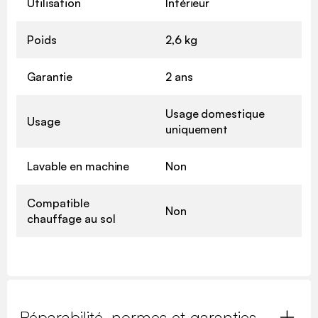
Utilisation
Intérieur
Poids
2,6 kg
Garantie
2 ans
Usage domestique
Usage
uniquement
Lavable en machine
Non
Compatible
Non
chauffage au sol
Réparabilité, normes et garanties