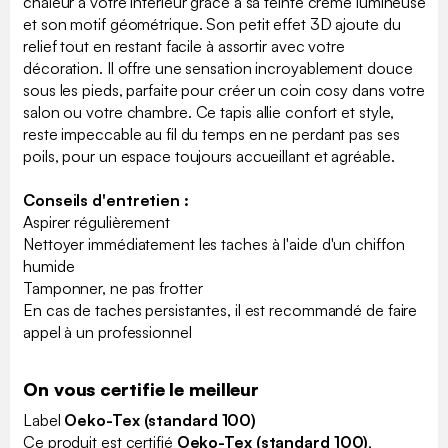
chaleur à votre intérieur grâce à sa teinte crème lumineuse
et son motif géométrique. Son petit effet 3D ajoute du
relief tout en restant facile à assortir avec votre
décoration. Il offre une sensation incroyablement douce
sous les pieds, parfaite pour créer un coin cosy dans votre
salon ou votre chambre. Ce tapis allie confort et style,
reste impeccable au fil du temps en ne perdant pas ses
poils, pour un espace toujours accueillant et agréable.
Conseils d'entretien :
Aspirer régulièrement
Nettoyer immédiatement les taches à l'aide d'un chiffon
humide
Tamponner, ne pas frotter
En cas de taches persistantes, il est recommandé de faire
appel à un professionnel
On vous certifie le meilleur
Label
Oeko-Tex (standard 100)
Ce produit est certifié
Oeko-Tex (standard 100)
,