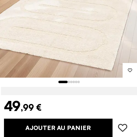
49
,99 €
AJOUTER AU PANIER