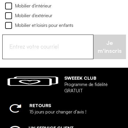
Mobilier d’intérieur
Mobilier d’extérieur
Mobilier et loisirs pour enfants
Je
m'inscris
SWEEEK CLUB
Programme de fidélité
GRATUIT
RETOURS
15 jours pour changer d’avis !
UN SERVICE CLIENT