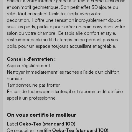
chaleur à votre intérieur grâce à sa teinte crème lumineuse
et son motif géométrique. Son petit effet 3D ajoute du
relief tout en restant facile à assortir avec votre
décoration. Il offre une sensation incroyablement douce
sous les pieds, parfaite pour créer un coin cosy dans votre
salon ou votre chambre. Ce tapis allie confort et style,
reste impeccable au fil du temps en ne perdant pas ses
poils, pour un espace toujours accueillant et agréable.
Conseils d'entretien :
Aspirer régulièrement
Nettoyer immédiatement les taches à l'aide d'un chiffon
humide
Tamponner, ne pas frotter
En cas de taches persistantes, il est recommandé de faire
appel à un professionnel
On vous certifie le meilleur
Label
Oeko-Tex (standard 100)
Ce produit est certifié
Oeko-Tex (standard 100)
,