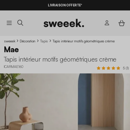
LIVRAISON OFFERTE*
sweeek
Décoration
Tapis
Tapis intérieur motifs géométriques crème
Mae
Tapis intérieur motifs géométriques crème
ICARMAE160
5 (1)