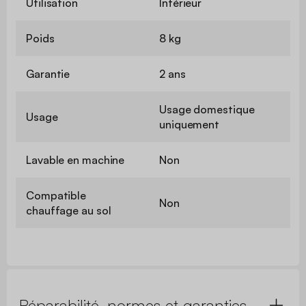
Utilisation
Intérieur
Poids
8 kg
Garantie
2 ans
Usage domestique
Usage
uniquement
Lavable en machine
Non
Compatible
Non
chauffage au sol
Réparabilité, normes et garanties