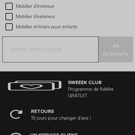
Mobilier d’intérieur
Mobilier d’extérieur
Mobilier et loisirs pour enfants
Je
m'inscris
SWEEEK CLUB
Programme de fidélité
GRATUIT
RETOURS
15 jours pour changer d’avis !
UN SERVICE CLIENT