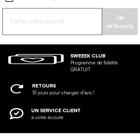
Je
m'inscris
SWEEEK CLUB
Programme de fidélité
GRATUIT
RETOURS
15 jours pour changer d’avis !
UN SERVICE CLIENT
à votre écoute