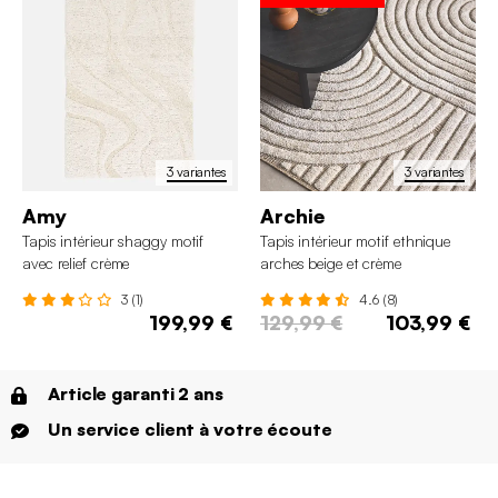
3 variantes
3 variantes
Amy
Archie
Tapis intérieur shaggy motif
Tapis intérieur motif ethnique
avec relief crème
arches beige et crème
3 (1)
4.6 (8)
199,99 €
129,99 €
103,99 €
Article garanti 2 ans
Un service client à votre écoute