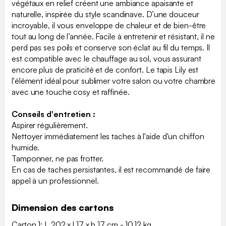
végétaux en relief créent une ambiance apaisante et
naturelle, inspirée du style scandinave. D’une douceur
incroyable, il vous enveloppe de chaleur et de bien-être
tout au long de l’année. Facile à entretenir et résistant, il ne
perd pas ses poils et conserve son éclat au fil du temps. Il
est compatible avec le chauffage au sol, vous assurant
encore plus de praticité et de confort. Le tapis Lily est
l'élément idéal pour sublimer votre salon ou votre chambre
avec une touche cosy et raffinée.
Conseils d'entretien :
Aspirer régulièrement.
Nettoyer immédiatement les taches à l'aide d'un chiffon
humide.
Tamponner, ne pas frotter.
En cas de taches persistantes, il est recommandé de faire
appel à un professionnel.
Dimension des cartons
Carton 1: L 202 x l 17 x h 17 cm - 10.12 kg