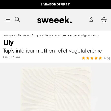
LIVRAISON OFFERTE*
sweeek
Décoration
Tapis
Tapis intérieur motif en relief végétal crème
Lily
Tapis intérieur motif en relief végétal crème
ICARLILY200
5 (2)