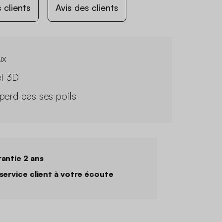
 clients
Avis des clients
ux
et 3D
perd pas ses poils
antie 2 ans
service client à votre écoute