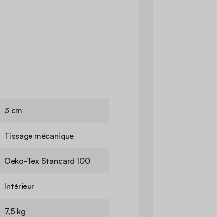
3 cm
Tissage mécanique
Oeko-Tex Standard 100
Intérieur
7,5 kg