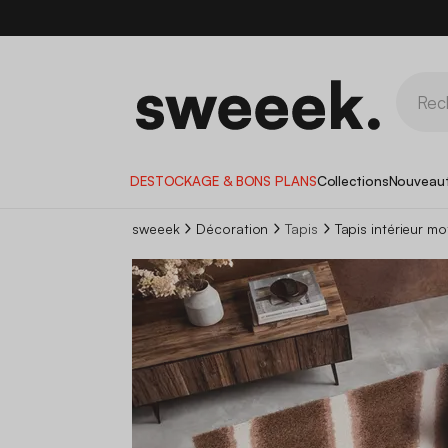
DESTOCKAGE & BONS PLANS
Collections
Nouveau
sweeek
Décoration
Tapis
Tapis intérieur mo