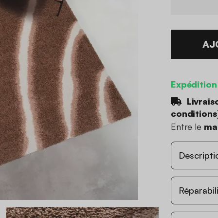
AJ
Expédition
Livrais
conditions
Entre le
mar
Descripti
Réparabil