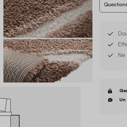
Questions
Do
Eff
Ne 
Gar
Un 