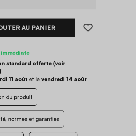
OUTER AU PANIER
 immédiate
on standard offerte (
voir
)
di 11 août
et le
vendredi 14 août
on du produit
ité, normes et garanties