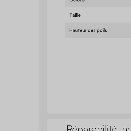
Taille
Hauteur des poils
Réparabilité, n