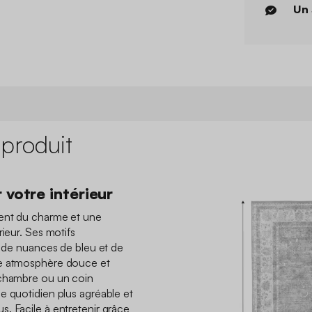
Un 
 produit
 votre intérieur
ment du charme et une
rieur. Ses motifs
s de nuances de bleu et de
ne atmosphère douce et
 chambre ou un coin
e quotidien plus agréable et
. Facile à entretenir grâce