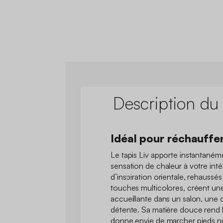
Description du
Idéal pour réchauffer
Le tapis Liv apporte instantané
sensation de chaleur à votre inté
d’inspiration orientale, rehaussé
touches multicolores, créent u
accueillante dans un salon, une
détente. Sa matière douce rend l
donne envie de marcher pieds nus