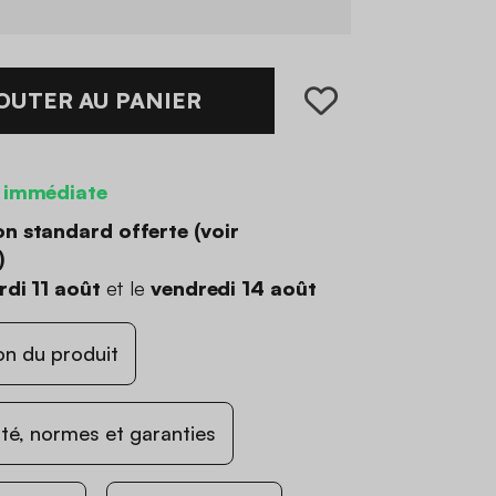
OUTER AU PANIER
 immédiate
on standard offerte (
voir
)
di 11 août
et le
vendredi 14 août
on du produit
ité, normes et garanties