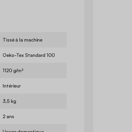
Tissé à la machine
Oeko-Tex Standard 100
1120 g/m²
Intérieur
3,5 kg
2 ans
Usage domestique