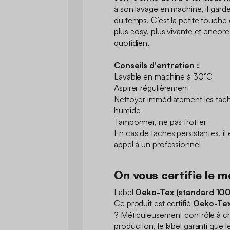
à son lavage en machine, il garde
du temps. C’est la petite touche
plus cosy, plus vivante et encore
quotidien.
Conseils d'entretien :
Lavable en machine à 30°C
Aspirer régulièrement
Nettoyer immédiatement les tache
humide
Tamponner, ne pas frotter
En cas de taches persistantes, i
appel à un professionnel
On vous certifie le me
Label
Oeko-Tex (standard 100
Ce produit est certifié
Oeko-Tex
? Méticuleusement contrôlé à c
production, le label garanti que l