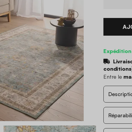
AJ
Expédition
Livrais
conditions
Entre le
mar
Descripti
Réparabil