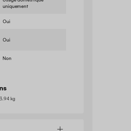
uniquement
Oui
Oui
Non
ns
 3.94 kg