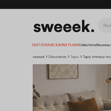
DESTOCKAGE & BONS PLANS
Collections
Nouveau
sweeek
Décoration
Tapis
Tapis intérieur mo