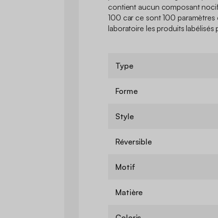
contient aucun composant nocif 
100 car ce sont 100 paramètres 
laboratoire les produits labélisé
Type
Forme
Style
Réversible
Motif
Matière
Coloris