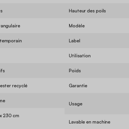
is
Hauteur des poils
angulaire
Modèle
temporain
Label
Utilisation
ifs
Poids
ester recyclé
Garantie
me
Usage
 x 230 cm
Lavable en machine