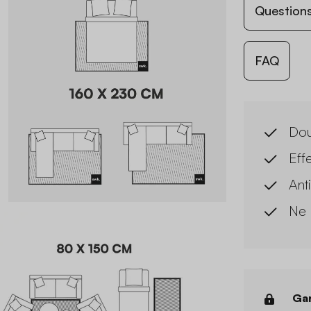
Questions
FAQ
Do
Effe
Anti
Ne 
Gar