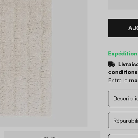
AJ
Expédition
Livrais
conditions
Entre le
mar
Descripti
Réparabil