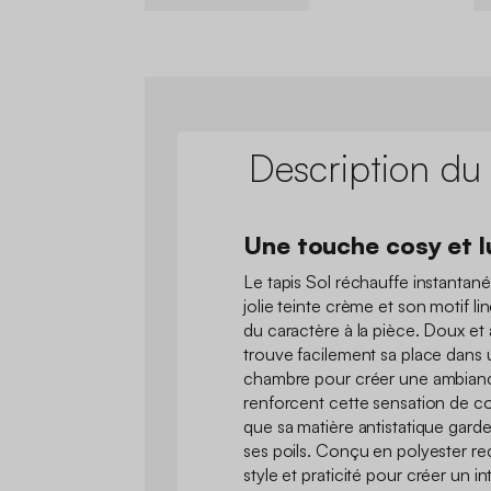
Description du
Une touche cosy et 
Le tapis Sol réchauffe instanta
jolie teinte crème et son motif lin
du caractère à la pièce. Doux et a
trouve facilement sa place dans
chambre pour créer une ambiance
renforcent cette sensation de co
que sa matière antistatique gard
ses poils. Conçu en polyester re
style et praticité pour créer un i