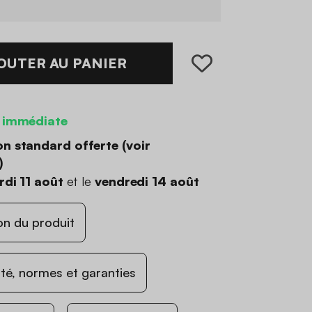
OUTER AU PANIER
 immédiate
on standard offerte (
voir
)
di 11 août
et le
vendredi 14 août
on du produit
ité, normes et garanties