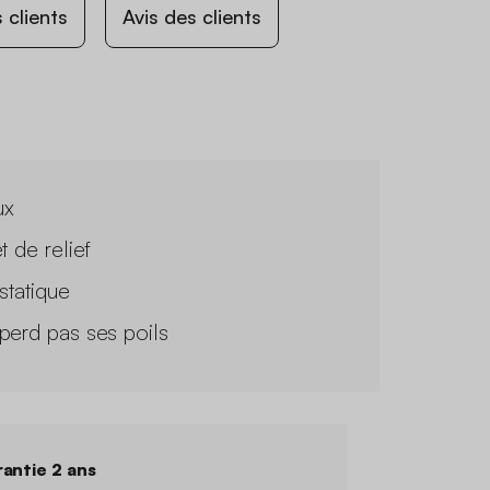
 clients
Avis des clients
ux
t de relief
statique
perd pas ses poils
antie 2 ans