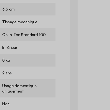
3,5 cm
Tissage mécanique
Oeko-Tex Standard 100
Intérieur
8 kg
2 ans
Usage domestique
uniquement
Non