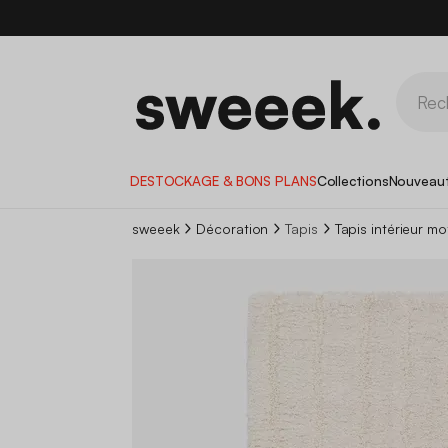
DESTOCKAGE & BONS PLANS
Collections
Nouveau
sweeek
Décoration
Tapis
Tapis intérieur mo