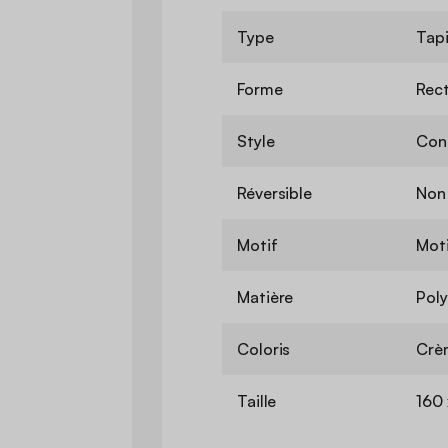
Type
Tap
Forme
Rect
Style
Con
Réversible
Non
Motif
Mot
Matière
Poly
Coloris
Crè
Taille
160