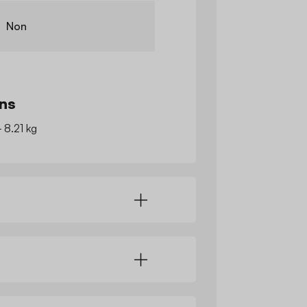
Non
ns
- 8.21 kg