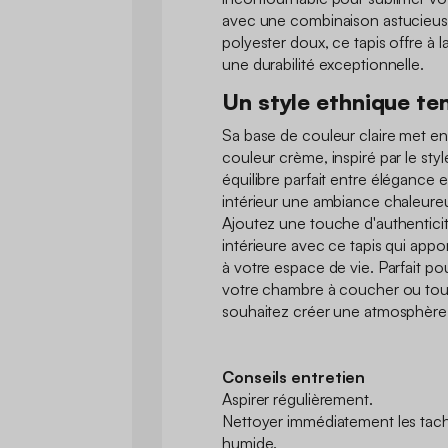
avec une combinaison astucieuse 
polyester doux, ce tapis offre à l
une durabilité exceptionnelle.
Un style ethnique t
Sa base de couleur claire met en 
couleur crème, inspiré par le sty
équilibre parfait entre élégance 
intérieur une ambiance chaleureu
Ajoutez une touche d'authentici
intérieure avec ce tapis qui appo
à votre espace de vie. Parfait po
votre chambre à coucher ou tou
souhaitez créer une atmosphère à
Conseils entretien
Aspirer régulièrement.
Nettoyer immédiatement les tache
humide.