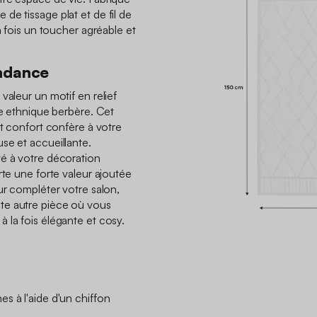
de tissage plat et de fil de
a fois un toucher agréable et
endance
valeur un motif en relief
le ethnique berbère. Cet
et confort confère à votre
se et accueillante.
té à votre décoration
rte une forte valeur ajoutée
ur compléter votre salon,
te autre pièce où vous
 la fois élégante et cosy.
s à l'aide d'un chiffon