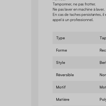
Tamponner, ne pas frotter.
Ne pas laver en machine à laver.
En cas de taches persistantes, i
appel à un professionnel.
Type
Tap
Forme
Rec
Style
Ber
Réversible
No
Motif
Mot
Matière
Pol