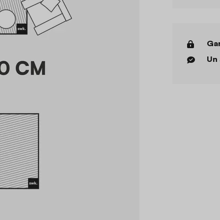
Gar
Un 