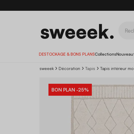
DESTOCKAGE & BONS PLANS
Collections
Nouveau
sweeek
Décoration
Tapis
Tapis intérieur m
BON PLAN
-25%