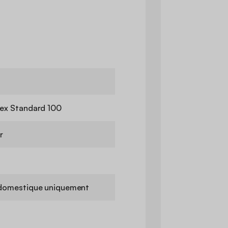
ex Standard 100
r
domestique uniquement