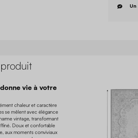
Un 
 produit
 donne vie à votre
nément chaleur et caractère
ves se mêlent avec élégance
harme vintage, transformant
ffiné. Doux et confortable
ente, aux moments conviviaux