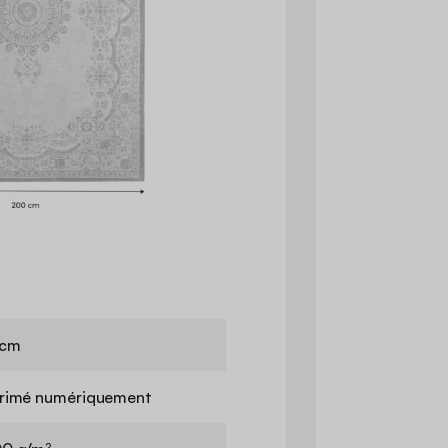
 cm
rimé numériquement