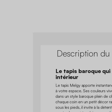
Description du
Le tapis baroque qui
intérieur
Le tapis Melgy apporte instanta
à votre espace. Ses couleurs vi
dans un style baroque plein de c
chaque coin en un petit décor ra
sous les pieds, il invite à la dét