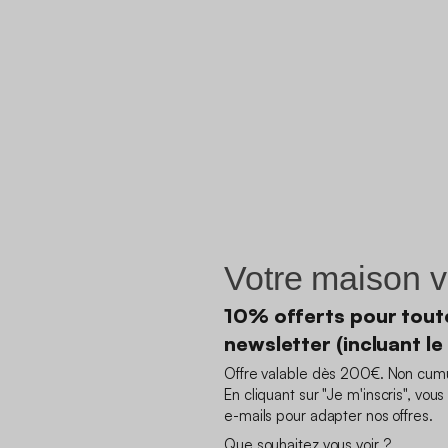
Votre maison v
10% offerts pour toute
newsletter (incluant le
Offre valable dès 200€. Non cumul
En cliquant sur "Je m'inscris", vo
e-mails pour adapter nos offres.
Que souhaitez vous voir ?