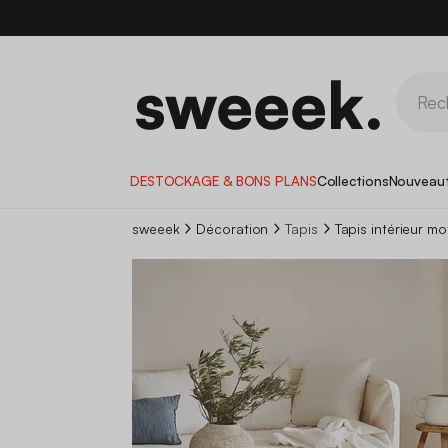
DESTOCKAGE & BONS PLANS
Collections
Nouveau
sweeek
Décoration
Tapis
Tapis intérieur m