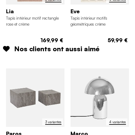
Lia
Eve
Tapis intérieur motif rectangle
Tapis intérieur motifs
rose et crème
géométriques crème
169,99 €
59,99 €
Nos clients ont aussi aimé
3 variantes
4 variantes
Paros
Marco