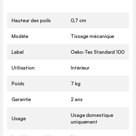
Hauteur des poils
0,7 cm
Modèle
Tissage mécanique
Label
Oeko-Tex Standard 100
Utilisation
Intérieur
Poids
7 kg
Garantie
2 ans
Usage domestique
Usage
uniquement