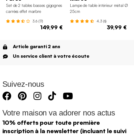
Set de 2 tables basses gigognes
Lampe de table intérieur métal Ø
carrées effet marbre
25cm
3.6 (17)
4.3 (6)
149,99 €
39,99 €
Article garanti 2 ans
Un service client à votre écoute
Suivez-nous
Votre maison va adorer nos actus
10% offerts pour toute première
inscription à la newsletter (incluant le suivi