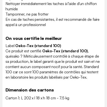
Nettoyer immédiatement les taches à l'aide d'un chiffon
humide
Tamponner, ne pas frotter
En cas de taches persistantes, il est recommandé de faire
appel à un professionnel
On vous certifie le meilleur
Label
Oeko-Tex (standard 100)
Ce produit est certifié
Oeko-Tex (standard 100)
,
quésako ? Méticuleusement contrôlé à chaque étape de
sa production, le label garanti que le produit est sain et ne
contient aucun composant nocif pour la santé. Standard
100 car ce sont 100 paramètres de contrôles qui testent
en laboratoire les produits labélisés par Oeko-Tex.
Dimension des cartons
Carton 1: L 202 x l 18 x h 18 cm - 7.5 kg