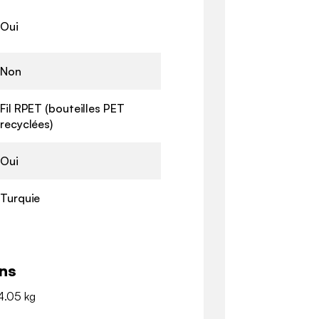
Oui
Non
Fil RPET (bouteilles PET
recyclées)
Oui
Turquie
ns
 4.05 kg