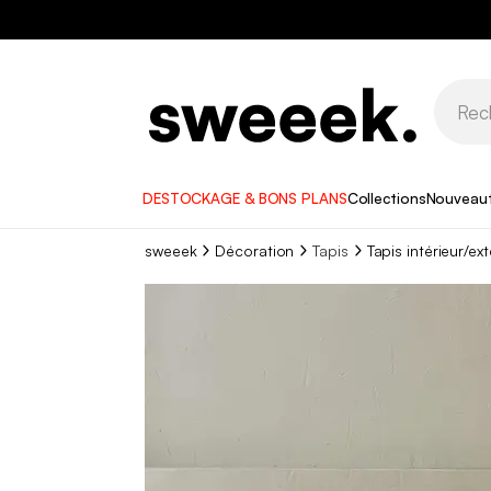
DESTOCKAGE & BONS PLANS
Collections
Nouveau
sweeek
Décoration
Tapis
Tapis intérieur/ex