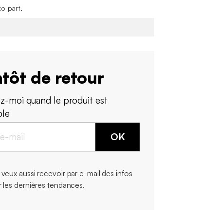
co-part
.
tôt de retour
z-moi quand le produit est
ble
OK
 veux aussi recevoir par e-mail des infos
r les dernières tendances.