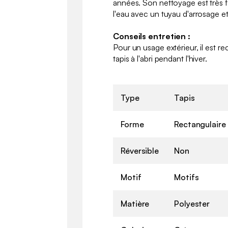
années. Son nettoyage est très fac
l'eau avec un tuyau d'arrosage et
Conseils entretien :
Pour un usage extérieur, il est
tapis à l'abri pendant l'hiver.
Type
Tapis
Forme
Rectangulaire
Réversible
Non
Motif
Motifs
Matière
Polyester