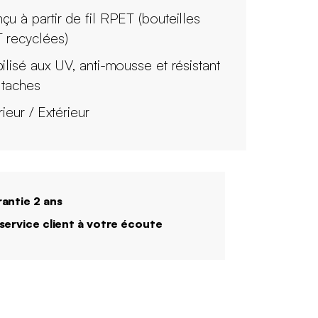
çu à partir de fil RPET (bouteilles
 recyclées)
bilisé aux UV, anti-mousse et résistant
 taches
rieur / Extérieur
antie 2 ans
service client à votre écoute