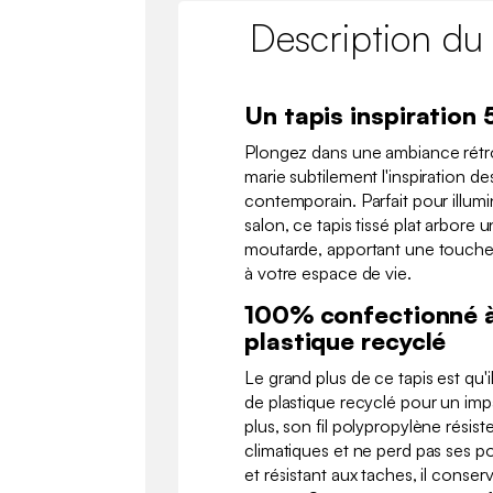
Description du
Un tapis inspiration 
Plongez dans une ambiance rétro
marie subtilement l'inspiration 
contemporain. Parfait pour illumi
salon, ce tapis tissé plat arbore 
moutarde, apportant une touche
à votre espace de vie.
100% confectionné à
plastique recyclé
Le grand plus de ce tapis est qu'i
de plastique recyclé pour un im
plus, son fil polypropylène résis
climatiques et ne perd pas ses poi
et résistant aux taches, il conser