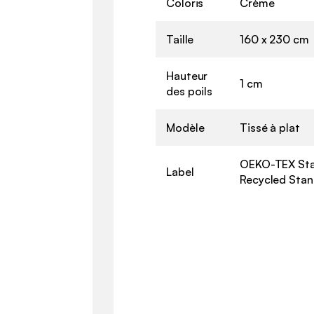
Coloris
Crème
Taille
160 x 230 cm
Hauteur
1 cm
des poils
Modèle
Tissé à plat
OEKO-TEX Sta
Label
Recycled Stan