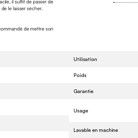
ile, il suffit de passer de
 de le laisser sécher.
 recommandé de mettre son
Utilisation
Poids
Garantie
Usage
Lavable en machine