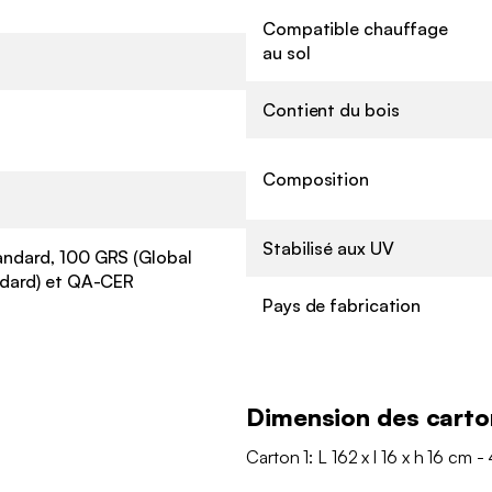
Compatible chauffage
au sol
Contient du bois
Composition
Stabilisé aux UV
ndard, 100 GRS (Global
dard) et QA-CER
Pays de fabrication
Dimension des carto
Carton 1: L 162 x l 16 x h 16 cm -